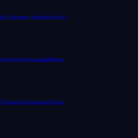
us
♑
Capricorn
♒
Aquarius
♓
Pisces
s
♑
Capricorn
♒
Aquarius
♓
Pisces
s
♑
Capricorn
♒
Aquarius
♓
Pisces