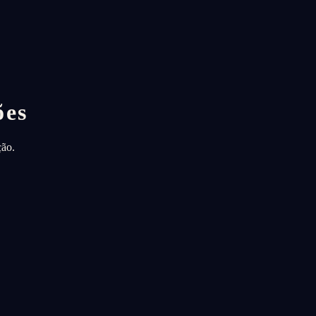
ões
ção.