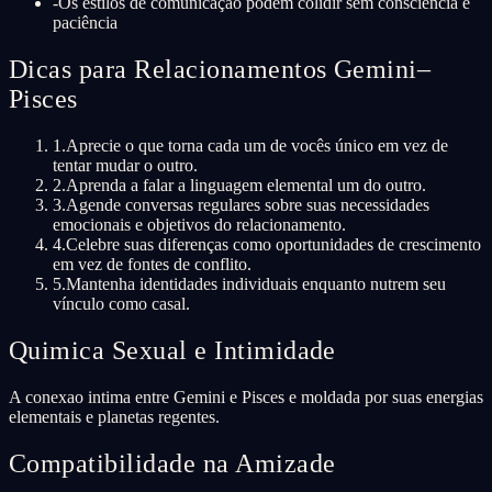
-
Os estilos de comunicação podem colidir sem consciência e
paciência
Dicas para Relacionamentos Gemini–
Pisces
1
.
Aprecie o que torna cada um de vocês único em vez de
tentar mudar o outro.
2
.
Aprenda a falar a linguagem elemental um do outro.
3
.
Agende conversas regulares sobre suas necessidades
emocionais e objetivos do relacionamento.
4
.
Celebre suas diferenças como oportunidades de crescimento
em vez de fontes de conflito.
5
.
Mantenha identidades individuais enquanto nutrem seu
vínculo como casal.
Quimica Sexual e Intimidade
A conexao intima entre Gemini e Pisces e moldada por suas energias
elementais e planetas regentes.
Compatibilidade na Amizade