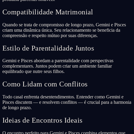
Compatibilidade Matrimonial
Quando se trata de compromisso de longo prazo, Gemini e Pisces
criam uma dinâmica única. Seu relacionamento se beneficia da
compreensão e respeito mútuo por suas diferenças.
Estilo de Parentalidade Juntos
Gemini e Pisces abordam a parentalidade com perspectivas
complementares. Juntos podem criar um ambiente familiar
equilibrado que nutre seus filhos.
Como Lidam com Conflitos
Todo casal enfrenta desentendimentos. Entender como Gemini e
Pisces discutem — e resolvem conflitos — é crucial para a harmonia
de longo prazo.
Ideias de Encontros Ideais
O encontro perfeito para Gemini e Pisces combina elementos que