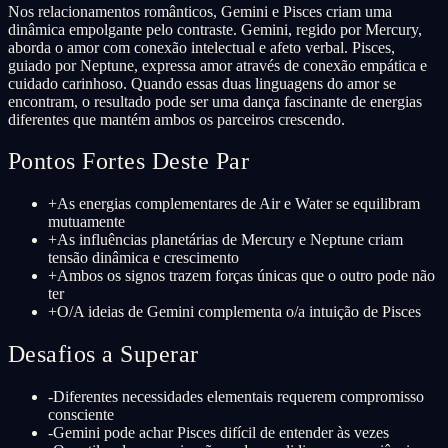
Nos relacionamentos românticos, Gemini e Pisces criam uma
dinâmica empolgante pelo contraste. Gemini, regido por Mercury,
aborda o amor com conexão intelectual e afeto verbal. Pisces,
guiado por Neptune, expressa amor através de conexão empática e
cuidado carinhoso. Quando essas duas linguagens do amor se
encontram, o resultado pode ser uma dança fascinante de energias
diferentes que mantém ambos os parceiros crescendo.
Pontos Fortes Deste Par
+
As energias complementares de Air e Water se equilibram
mutuamente
+
As influências planetárias de Mercury e Neptune criam
tensão dinâmica e crescimento
+
Ambos os signos trazem forças únicas que o outro pode não
ter
+
O/A ideias de Gemini complementa o/a intuição de Pisces
Desafios a Superar
-
Diferentes necessidades elementais requerem compromisso
consciente
-
Gemini pode achar Pisces difícil de entender às vezes