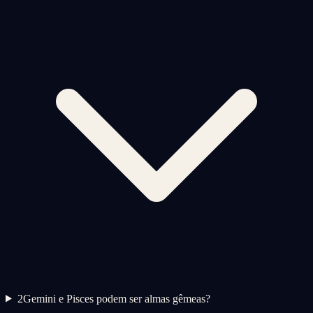
2
Gemini e Pisces podem ser almas gêmeas?