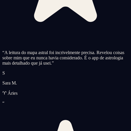
“
A leitura do mapa astral foi incrivelmente precisa. Revelou coisas
sobre mim que eu nunca havia considerado. É o app de astrologia
mais detalhado que já usei.
”
S
Sara M.
♈ Áries
“