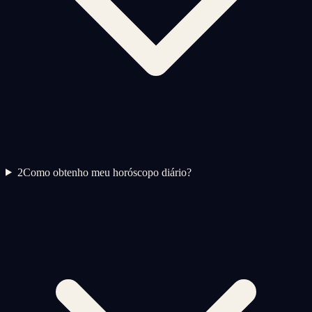
2
Como obtenho meu horóscopo diário?