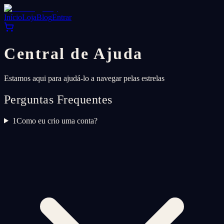
Início
Loja
Blog
Entrar
Central de Ajuda
Estamos aqui para ajudá-lo a navegar pelas estrelas
Perguntas Frequentes
1
Como eu crio uma conta?