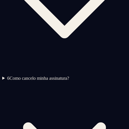
6
Como cancelo minha assinatura?