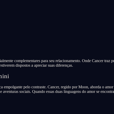
cialmente complementares para seu relacionamento. Onde Cancer traz pr
stiverem dispostos a apreciar suas diferenças.
mini
a empolgante pelo contraste. Cancer, regido por Moon, aborda o amor
e aventuras sociais. Quando essas duas linguagens do amor se encontra