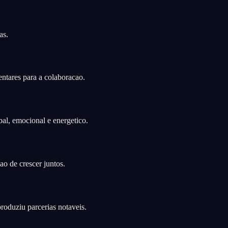
as.
ntares para a colaboracao.
al, emocional e energetico.
o de crescer juntos.
roduziu parcerias notaveis.