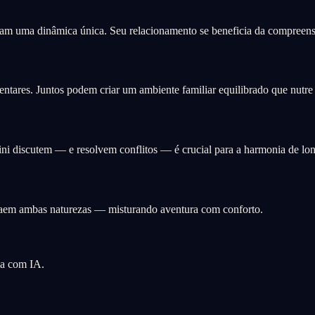
am uma dinâmica única. Seu relacionamento se beneficia da compreensã
ares. Juntos podem criar um ambiente familiar equilibrado que nutre s
i discutem — e resolvem conflitos — é crucial para a harmonia de lo
raem ambas naturezas — misturando aventura com conforto.
ia com IA.