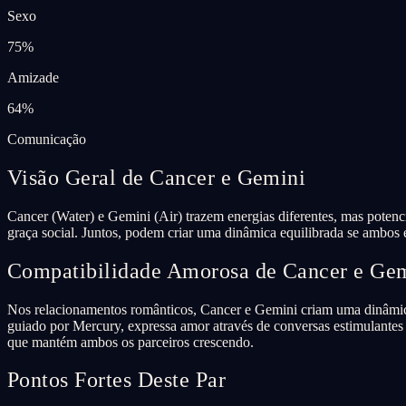
Sexo
75
%
Amizade
64
%
Comunicação
Visão Geral de Cancer e Gemini
Cancer (Water) e Gemini (Air) trazem energias diferentes, mas poten
graça social. Juntos, podem criar uma dinâmica equilibrada se ambos e
Compatibilidade Amorosa de Cancer e Ge
Nos relacionamentos românticos, Cancer e Gemini criam uma dinâmic
guiado por Mercury, expressa amor através de conversas estimulantes 
que mantém ambos os parceiros crescendo.
Pontos Fortes Deste Par