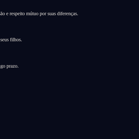
o e respeito mútuo por suas diferenças.
eus filhos.
ngo prazo.