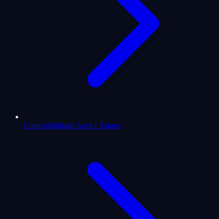
Compatibilidade Aries e Taurus