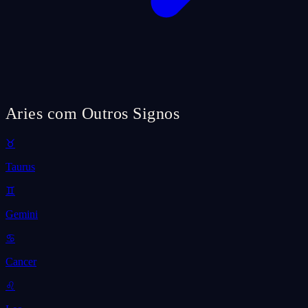
Aries com Outros Signos
♉
Taurus
♊
Gemini
♋
Cancer
♌