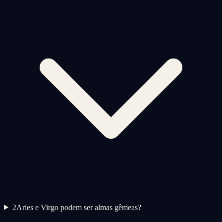
2
Aries e Virgo podem ser almas gêmeas?