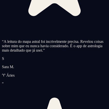
“
A leitura do mapa astral foi incrivelmente precisa. Revelou coisas
sobre mim que eu nunca havia considerado. É o app de astrologia
mais detalhado que já usei.
”
S
Sara M.
♈ Áries
“