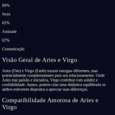
80
%
Sexo
62
%
Amizade
67
%
Comunicação
Visão Geral de Aries e Virgo
Aries (Fire) e Virgo (Earth) trazem energias diferentes, mas
potencialmente complementares para seu relacionamento. Onde
Aries traz paixão e iniciativa, Virgo contribui com solidez e
confiabilidade. Juntos, podem criar uma dinâmica equilibrada se
ambos estiverem dispostos a apreciar suas diferenças.
Compatibilidade Amorosa de Aries e
Virgo