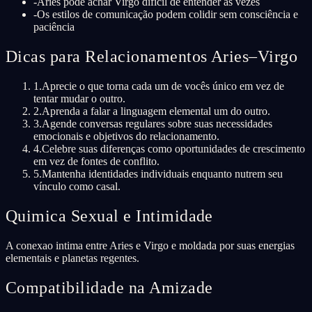
-
Aries pode achar Virgo difícil de entender às vezes
-
Os estilos de comunicação podem colidir sem consciência e
paciência
Dicas para Relacionamentos Aries–Virgo
1
.
Aprecie o que torna cada um de vocês único em vez de
tentar mudar o outro.
2
.
Aprenda a falar a linguagem elemental um do outro.
3
.
Agende conversas regulares sobre suas necessidades
emocionais e objetivos do relacionamento.
4
.
Celebre suas diferenças como oportunidades de crescimento
em vez de fontes de conflito.
5
.
Mantenha identidades individuais enquanto nutrem seu
vínculo como casal.
Quimica Sexual e Intimidade
A conexao intima entre Aries e Virgo e moldada por suas energias
elementais e planetas regentes.
Compatibilidade na Amizade