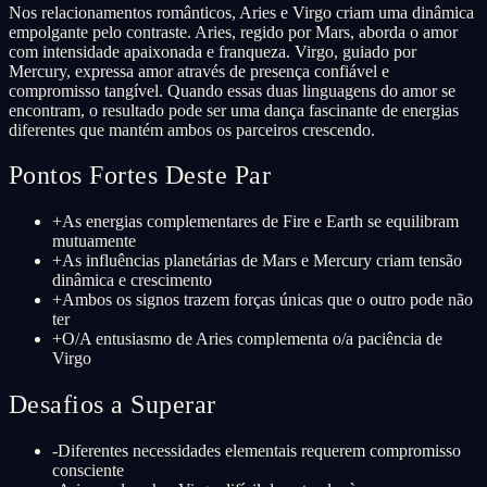
Nos relacionamentos românticos, Aries e Virgo criam uma dinâmica
empolgante pelo contraste. Aries, regido por Mars, aborda o amor
com intensidade apaixonada e franqueza. Virgo, guiado por
Mercury, expressa amor através de presença confiável e
compromisso tangível. Quando essas duas linguagens do amor se
encontram, o resultado pode ser uma dança fascinante de energias
diferentes que mantém ambos os parceiros crescendo.
Pontos Fortes Deste Par
+
As energias complementares de Fire e Earth se equilibram
mutuamente
+
As influências planetárias de Mars e Mercury criam tensão
dinâmica e crescimento
+
Ambos os signos trazem forças únicas que o outro pode não
ter
+
O/A entusiasmo de Aries complementa o/a paciência de
Virgo
Desafios a Superar
-
Diferentes necessidades elementais requerem compromisso
consciente