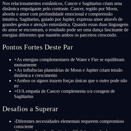
Nos relacionamentos românticos, Cancer e Sagittarius criam uma
dinâmica empolgante pelo contraste. Cancer, regido por Moon,
aborda o amor com profundidade emocional e compreensão
intuitiva. Sagittarius, guiado por Jupiter, expressa amor através de
grandes gestos e atenção entusiástica. Quando essas duas linguagens
do amor se encontram, o resultado pode ser uma dança fascinante de
energias diferentes que mantém ambos os parceiros crescendo.
Pontos Fortes Deste Par
+
As energias complementares de Water e Fire se equilibram
mutuamente
+
As influências planetárias de Moon e Jupiter criam tensão
dinâmica e crescimento
+
Ambos os signos trazem forças únicas que o outro pode não
ter
+
O/A empatia de Cancer complementa o/a coragem de
Sagittarius
Desafios a Superar
-
Diferentes necessidades elementais requerem compromisso
consciente