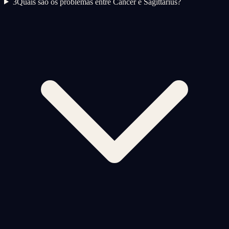
3
Quais são os problemas entre Cancer e Sagittarius?