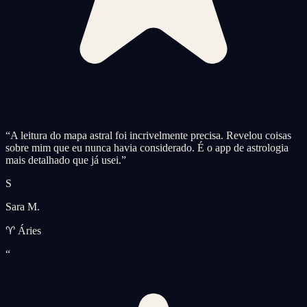
“
A leitura do mapa astral foi incrivelmente precisa. Revelou coisas
sobre mim que eu nunca havia considerado. É o app de astrologia
mais detalhado que já usei.
”
S
Sara M.
♈ Áries
“