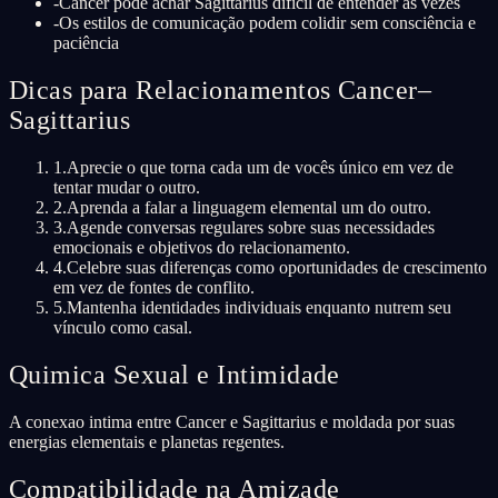
-
Cancer pode achar Sagittarius difícil de entender às vezes
-
Os estilos de comunicação podem colidir sem consciência e
paciência
Dicas para Relacionamentos Cancer–
Sagittarius
1
.
Aprecie o que torna cada um de vocês único em vez de
tentar mudar o outro.
2
.
Aprenda a falar a linguagem elemental um do outro.
3
.
Agende conversas regulares sobre suas necessidades
emocionais e objetivos do relacionamento.
4
.
Celebre suas diferenças como oportunidades de crescimento
em vez de fontes de conflito.
5
.
Mantenha identidades individuais enquanto nutrem seu
vínculo como casal.
Quimica Sexual e Intimidade
A conexao intima entre Cancer e Sagittarius e moldada por suas
energias elementais e planetas regentes.
Compatibilidade na Amizade