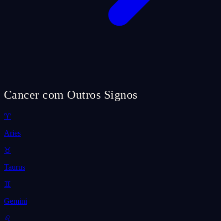
Cancer com Outros Signos
♈
Aries
♉
Taurus
♊
Gemini
♌