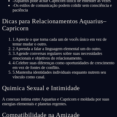
-
Aquarius pode achar Capricorn difícil de entender às vezes
-
Os estilos de comunicação podem colidir sem consciência e
paciência
Dicas para Relacionamentos Aquarius–
Capricorn
1
.
Aprecie o que torna cada um de vocês único em vez de
tentar mudar o outro.
2
.
Aprenda a falar a linguagem elemental um do outro.
3
.
Agende conversas regulares sobre suas necessidades
emocionais e objetivos do relacionamento.
4
.
Celebre suas diferenças como oportunidades de crescimento
em vez de fontes de conflito.
5
.
Mantenha identidades individuais enquanto nutrem seu
vínculo como casal.
Quimica Sexual e Intimidade
A conexao intima entre Aquarius e Capricorn e moldada por suas
energias elementais e planetas regentes.
Compatibilidade na Amizade