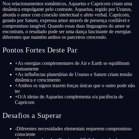
Nos relacionamentos românticos, Aquarius e Capricorn criam uma
dinâmica empolgante pelo contraste. Aquarius, regido por Uranus,
aborda o amor com conexão intelectual e afeto verbal. Capricorn,
guiado por Saturn, expressa amor através de presença confiável e
compromisso tangível. Quando essas duas linguagens do amor se
encontram, o resultado pode ser uma dança fascinante de energias
diferentes que mantém ambos os parceiros crescendo.
Pontos Fortes Deste Par
+
As energias complementares de Air e Earth se equilibram
mutuamente
+
As influências planetárias de Uranus e Saturn criam tensão
dinâmica e crescimento
+
Ambos os signos trazem forças únicas que o outro pode não
ter
+
O/A ideias de Aquarius complementa o/a paciência de
Capricorn
Desafios a Superar
-
Diferentes necessidades elementais requerem compromisso
consciente