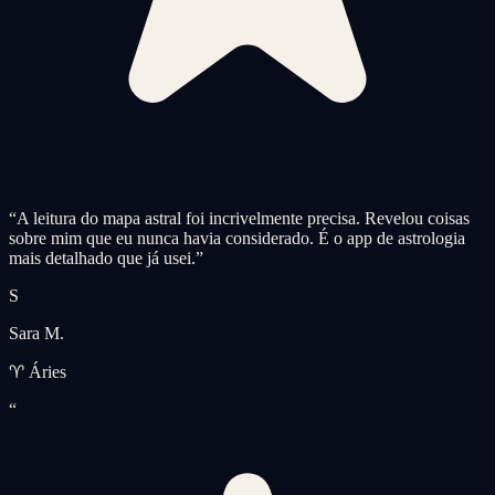
“
A leitura do mapa astral foi incrivelmente precisa. Revelou coisas
sobre mim que eu nunca havia considerado. É o app de astrologia
mais detalhado que já usei.
”
S
Sara M.
♈ Áries
“