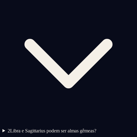
2
Libra e Sagittarius podem ser almas gêmeas?