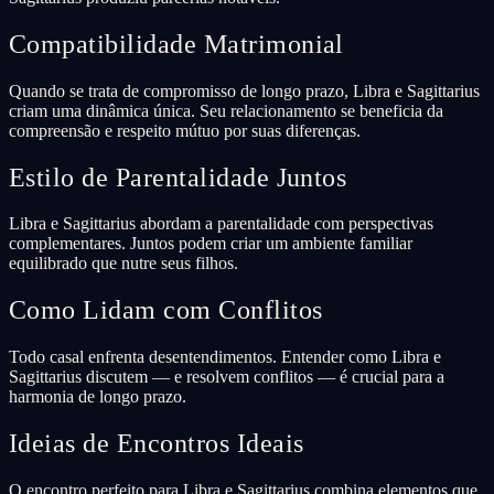
Compatibilidade Matrimonial
Quando se trata de compromisso de longo prazo, Libra e Sagittarius
criam uma dinâmica única. Seu relacionamento se beneficia da
compreensão e respeito mútuo por suas diferenças.
Estilo de Parentalidade Juntos
Libra e Sagittarius abordam a parentalidade com perspectivas
complementares. Juntos podem criar um ambiente familiar
equilibrado que nutre seus filhos.
Como Lidam com Conflitos
Todo casal enfrenta desentendimentos. Entender como Libra e
Sagittarius discutem — e resolvem conflitos — é crucial para a
harmonia de longo prazo.
Ideias de Encontros Ideais
O encontro perfeito para Libra e Sagittarius combina elementos que