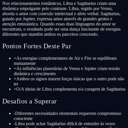
Nos relacionamentos românticos, Libra e Sagittarius criam uma
dinâmica empolgante pelo contraste. Libra, regido por Venus,
aborda o amor com conexão intelectual e afeto verbal. Sagittarius,
guiado por Jupiter, expressa amor através de grandes gestos e
atenção entusiástica. Quando essas duas linguagens do amor se
encontram, o resultado pode ser uma dança fascinante de energias
diferentes que mantém ambos os parceiros crescendo.
Pontos Fortes Deste Par
+
As energias complementares de Air e Fire se equilibram
mutuamente
+
As influências planetárias de Venus e Jupiter criam tensão
dinâmica e crescimento
+
Ambos os signos trazem forças únicas que o outro pode não
ter
+
O/A ideias de Libra complementa o/a coragem de Sagittarius
Desafios a Superar
-
Diferentes necessidades elementais requerem compromisso
consciente
-
Libra pode achar Sagittarius difícil de entender às vezes