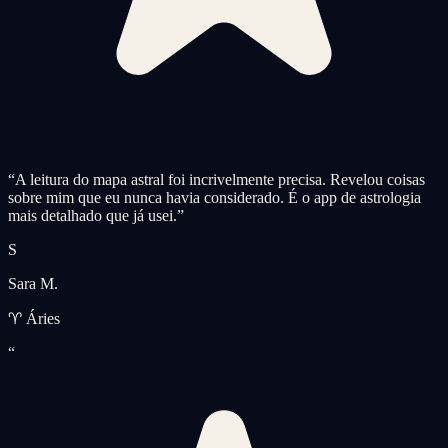
“
A leitura do mapa astral foi incrivelmente precisa. Revelou coisas
sobre mim que eu nunca havia considerado. É o app de astrologia
mais detalhado que já usei.
”
S
Sara M.
♈ Áries
“