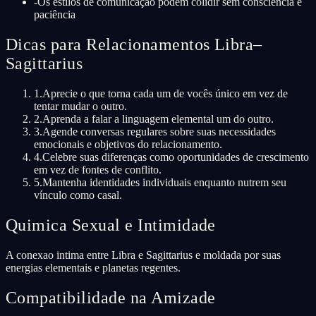
-
Os estilos de comunicação podem colidir sem consciência e
paciência
Dicas para Relacionamentos Libra–
Sagittarius
1
.
Aprecie o que torna cada um de vocês único em vez de
tentar mudar o outro.
2
.
Aprenda a falar a linguagem elemental um do outro.
3
.
Agende conversas regulares sobre suas necessidades
emocionais e objetivos do relacionamento.
4
.
Celebre suas diferenças como oportunidades de crescimento
em vez de fontes de conflito.
5
.
Mantenha identidades individuais enquanto nutrem seu
vínculo como casal.
Quimica Sexual e Intimidade
A conexao intima entre Libra e Sagittarius e moldada por suas
energias elementais e planetas regentes.
Compatibilidade na Amizade