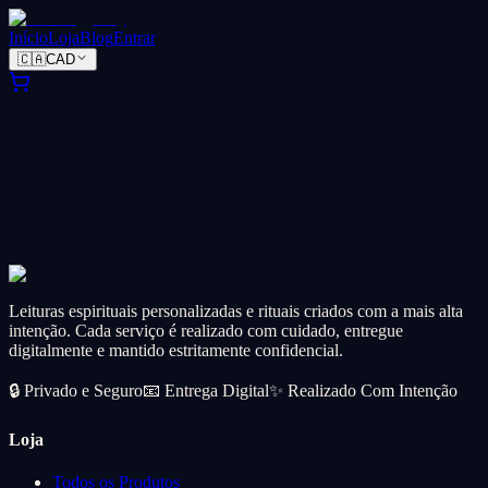
Início
Loja
Blog
Entrar
🇨🇦
CAD
Leituras espirituais personalizadas e rituais criados com a mais alta
intenção. Cada serviço é realizado com cuidado, entregue
digitalmente e mantido estritamente confidencial.
🔒
Privado e Seguro
📧
Entrega Digital
✨
Realizado Com Intenção
Loja
Todos os Produtos