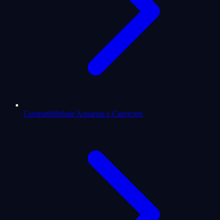
Compatibilidade Aquarius e Capricorn