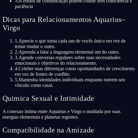
-
Os estilos de comunicação podem colidir sem consciência e
paciência
Dicas para Relacionamentos Aquarius–
Virgo
1
.
Aprecie o que torna cada um de vocês único em vez de
tentar mudar o outro.
2
.
Aprenda a falar a linguagem elemental um do outro.
3
.
Agende conversas regulares sobre suas necessidades
emocionais e objetivos do relacionamento.
4
.
Celebre suas diferenças como oportunidades de crescimento
em vez de fontes de conflito.
5
.
Mantenha identidades individuais enquanto nutrem seu
vínculo como casal.
Quimica Sexual e Intimidade
A conexao intima entre Aquarius e Virgo e moldada por suas
energias elementais e planetas regentes.
Compatibilidade na Amizade