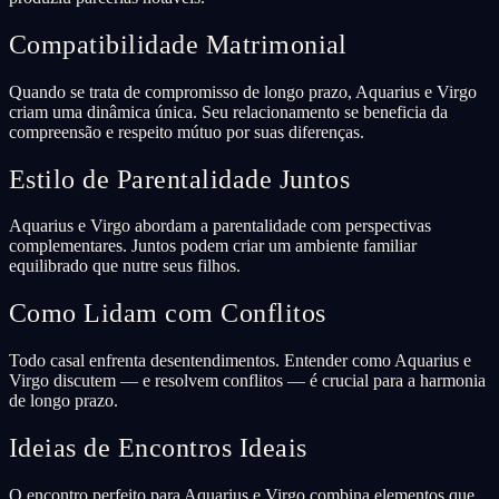
Compatibilidade Matrimonial
Quando se trata de compromisso de longo prazo, Aquarius e Virgo
criam uma dinâmica única. Seu relacionamento se beneficia da
compreensão e respeito mútuo por suas diferenças.
Estilo de Parentalidade Juntos
Aquarius e Virgo abordam a parentalidade com perspectivas
complementares. Juntos podem criar um ambiente familiar
equilibrado que nutre seus filhos.
Como Lidam com Conflitos
Todo casal enfrenta desentendimentos. Entender como Aquarius e
Virgo discutem — e resolvem conflitos — é crucial para a harmonia
de longo prazo.
Ideias de Encontros Ideais
O encontro perfeito para Aquarius e Virgo combina elementos que