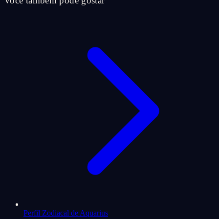
Você também pode gostar
Perfil Zodiacal de Aquarius