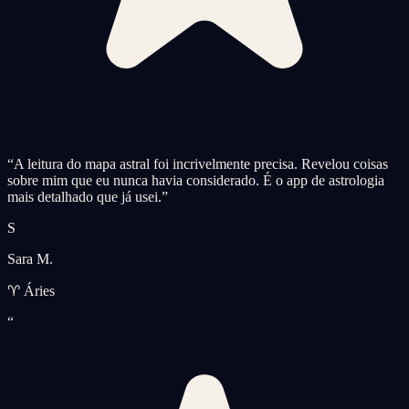
“
A leitura do mapa astral foi incrivelmente precisa. Revelou coisas
sobre mim que eu nunca havia considerado. É o app de astrologia
mais detalhado que já usei.
”
S
Sara M.
♈ Áries
“