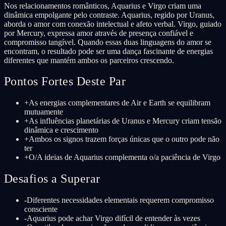
Nos relacionamentos românticos, Aquarius e Virgo criam uma
dinâmica empolgante pelo contraste. Aquarius, regido por Uranus,
aborda o amor com conexão intelectual e afeto verbal. Virgo, guiado
por Mercury, expressa amor através de presença confiável e
compromisso tangível. Quando essas duas linguagens do amor se
encontram, o resultado pode ser uma dança fascinante de energias
diferentes que mantém ambos os parceiros crescendo.
Pontos Fortes Deste Par
+
As energias complementares de Air e Earth se equilibram
mutuamente
+
As influências planetárias de Uranus e Mercury criam tensão
dinâmica e crescimento
+
Ambos os signos trazem forças únicas que o outro pode não
ter
+
O/A ideias de Aquarius complementa o/a paciência de Virgo
Desafios a Superar
-
Diferentes necessidades elementais requerem compromisso
consciente
-
Aquarius pode achar Virgo difícil de entender às vezes