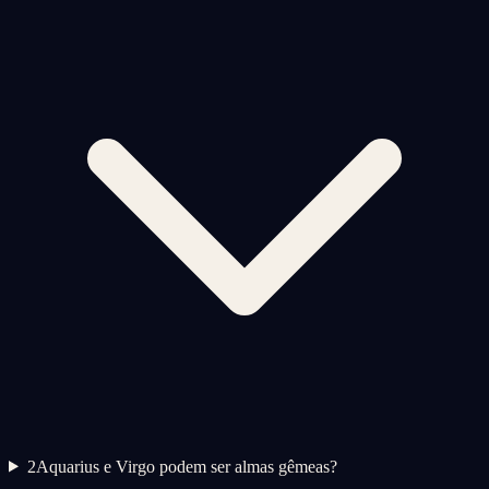
2
Aquarius e Virgo podem ser almas gêmeas?