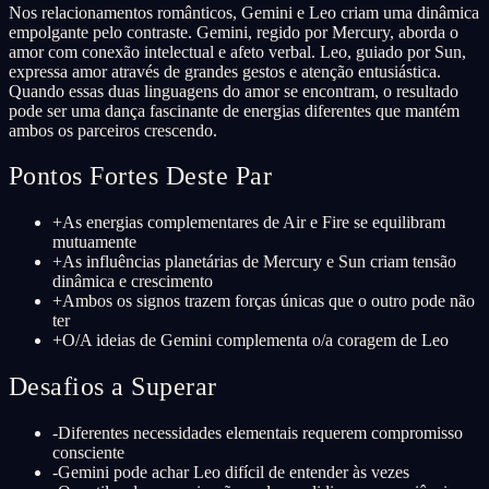
Nos relacionamentos românticos, Gemini e Leo criam uma dinâmica
empolgante pelo contraste. Gemini, regido por Mercury, aborda o
amor com conexão intelectual e afeto verbal. Leo, guiado por Sun,
expressa amor através de grandes gestos e atenção entusiástica.
Quando essas duas linguagens do amor se encontram, o resultado
pode ser uma dança fascinante de energias diferentes que mantém
ambos os parceiros crescendo.
Pontos Fortes Deste Par
+
As energias complementares de Air e Fire se equilibram
mutuamente
+
As influências planetárias de Mercury e Sun criam tensão
dinâmica e crescimento
+
Ambos os signos trazem forças únicas que o outro pode não
ter
+
O/A ideias de Gemini complementa o/a coragem de Leo
Desafios a Superar
-
Diferentes necessidades elementais requerem compromisso
consciente
-
Gemini pode achar Leo difícil de entender às vezes