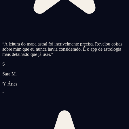
“
A leitura do mapa astral foi incrivelmente precisa. Revelou coisas
sobre mim que eu nunca havia considerado. É o app de astrologia
mais detalhado que já usei.
”
S
Sara M.
♈ Áries
“