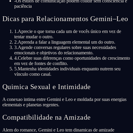
-
Os estilos de comunicação podem colidir sem consciência e
paciência
Dicas para Relacionamentos Gemini–Leo
1
.
Aprecie o que torna cada um de vocês único em vez de
tentar mudar o outro.
2
.
Aprenda a falar a linguagem elemental um do outro.
3
.
Agende conversas regulares sobre suas necessidades
emocionais e objetivos do relacionamento.
4
.
Celebre suas diferenças como oportunidades de crescimento
em vez de fontes de conflito.
5
.
Mantenha identidades individuais enquanto nutrem seu
vínculo como casal.
Quimica Sexual e Intimidade
A conexao intima entre Gemini e Leo e moldada por suas energias
elementais e planetas regentes.
Compatibilidade na Amizade
Alem do romance, Gemini e Leo tem dinamicas de amizade