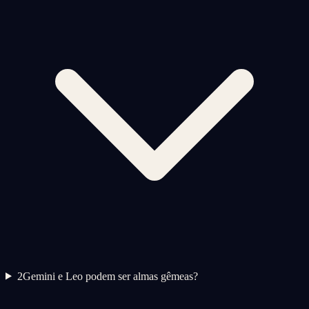
2
Gemini e Leo podem ser almas gêmeas?