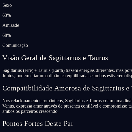
Sexo
63
%
Amizade
68
%
Comunicação
Visão Geral de Sagittarius e Taurus
Sagittarius (Fire) e Taurus (Earth) trazem energias diferentes, mas po
Juntos, podem criar uma dinâmica equilibrada se ambos estiverem disp
Compatibilidade Amorosa de Sagittarius e
Nos relacionamentos românticos, Sagittarius e Taurus criam uma dinâm
Venus, expressa amor através de presença confiável e compromisso ta
ambos os parceiros crescendo.
Pontos Fortes Deste Par