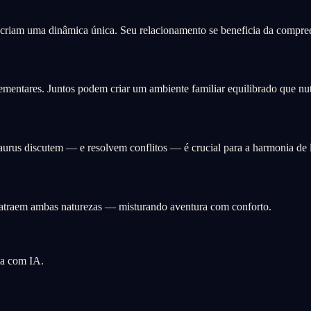
 criam uma dinâmica única. Seu relacionamento se beneficia da compree
mentares. Juntos podem criar um ambiente familiar equilibrado que nutr
aurus discutem — e resolvem conflitos — é crucial para a harmonia de 
e atraem ambas naturezas — misturando aventura com conforto.
ia com IA.