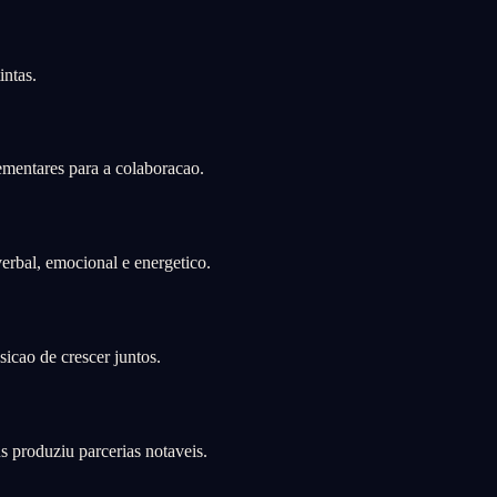
intas.
ementares para a colaboracao.
erbal, emocional e energetico.
sicao de crescer juntos.
s produziu parcerias notaveis.