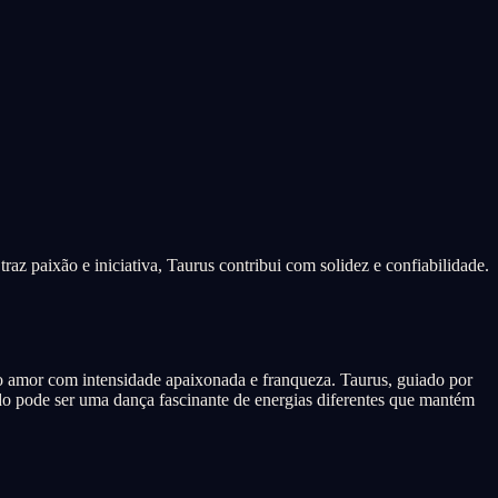
raz paixão e iniciativa, Taurus contribui com solidez e confiabilidade.
a o amor com intensidade apaixonada e franqueza. Taurus, guiado por
do pode ser uma dança fascinante de energias diferentes que mantém