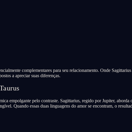
tencialmente complementares para seu relacionamento. Onde Sagittarius t
ostos a apreciar suas diferenças.
 Taurus
ica empolgante pelo contraste. Sagittarius, regido por Jupiter, abord
ngível. Quando essas duas linguagens do amor se encontram, o resulta