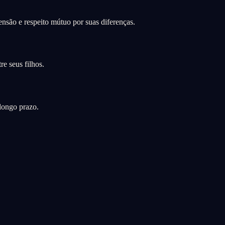
nsão e respeito mútuo por suas diferenças.
e seus filhos.
longo prazo.