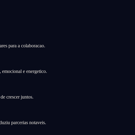
ares para a colaboracao.
, emocional e energetico.
de crescer juntos.
uziu parcerias notaveis.