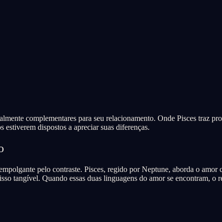
cialmente complementares para seu relacionamento. Onde Pisces traz pro
 estiverem dispostos a apreciar suas diferenças.
o
empolgante pelo contraste. Pisces, regido por Neptune, aborda o amor 
sso tangível. Quando essas duas linguagens do amor se encontram, o re