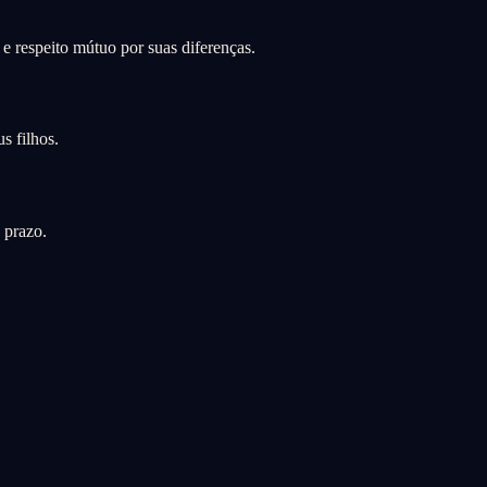
 respeito mútuo por suas diferenças.
s filhos.
 prazo.