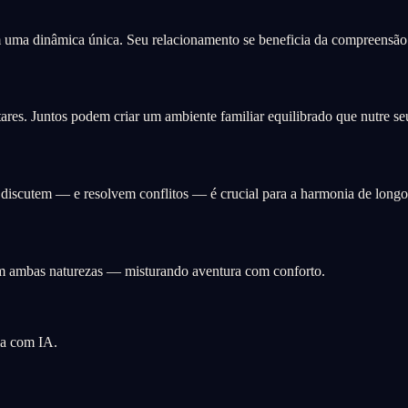
 uma dinâmica única. Seu relacionamento se beneficia da compreensão e
es. Juntos podem criar um ambiente familiar equilibrado que nutre seu
discutem — e resolvem conflitos — é crucial para a harmonia de longo
em ambas naturezas — misturando aventura com conforto.
ia com IA.