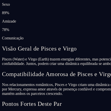
Sexo
89
%
Amizade
78
%
Comunicação
Visão Geral de Pisces e Virgo
Pisces (Water) e Virgo (Earth) trazem energias diferentes, mas poten
confiabilidade. Juntos, podem criar uma dinâmica equilibrada se ambos
Compatibilidade Amorosa de Pisces e Virg
Nos relacionamentos românticos, Pisces e Virgo criam uma dinâmica 
por Mercury, expressa amor através de presença confiável e compromi
mantém ambos os parceiros crescendo.
Pontos Fortes Deste Par