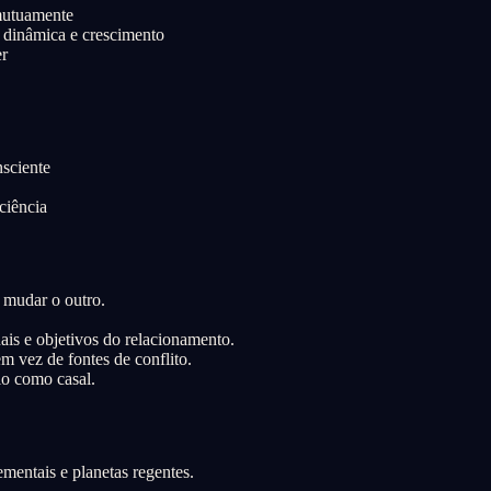
mutuamente
o dinâmica e crescimento
er
sciente
ciência
 mudar o outro.
is e objetivos do relacionamento.
m vez de fontes de conflito.
lo como casal.
mentais e planetas regentes.