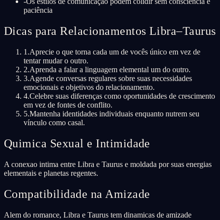
-
Os estilos de comunicação podem colidir sem consciência e
paciência
Dicas para Relacionamentos Libra–Taurus
1
.
Aprecie o que torna cada um de vocês único em vez de
tentar mudar o outro.
2
.
Aprenda a falar a linguagem elemental um do outro.
3
.
Agende conversas regulares sobre suas necessidades
emocionais e objetivos do relacionamento.
4
.
Celebre suas diferenças como oportunidades de crescimento
em vez de fontes de conflito.
5
.
Mantenha identidades individuais enquanto nutrem seu
vínculo como casal.
Quimica Sexual e Intimidade
A conexao intima entre Libra e Taurus e moldada por suas energias
elementais e planetas regentes.
Compatibilidade na Amizade
Alem do romance, Libra e Taurus tem dinamicas de amizade