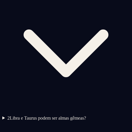
2
Libra e Taurus podem ser almas gêmeas?