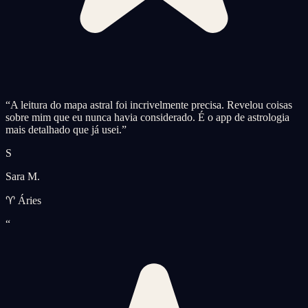
“
A leitura do mapa astral foi incrivelmente precisa. Revelou coisas
sobre mim que eu nunca havia considerado. É o app de astrologia
mais detalhado que já usei.
”
S
Sara M.
♈ Áries
“