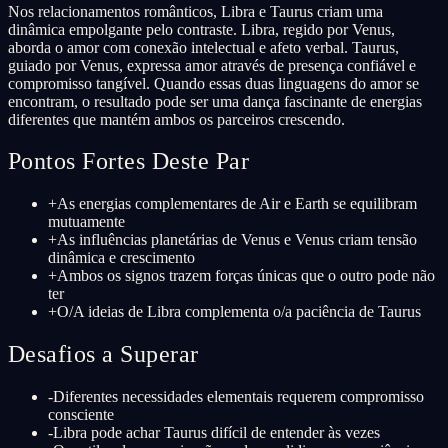
Nos relacionamentos românticos, Libra e Taurus criam uma
dinâmica empolgante pelo contraste. Libra, regido por Venus,
aborda o amor com conexão intelectual e afeto verbal. Taurus,
guiado por Venus, expressa amor através de presença confiável e
compromisso tangível. Quando essas duas linguagens do amor se
encontram, o resultado pode ser uma dança fascinante de energias
diferentes que mantém ambos os parceiros crescendo.
Pontos Fortes Deste Par
+
As energias complementares de Air e Earth se equilibram
mutuamente
+
As influências planetárias de Venus e Venus criam tensão
dinâmica e crescimento
+
Ambos os signos trazem forças únicas que o outro pode não
ter
+
O/A ideias de Libra complementa o/a paciência de Taurus
Desafios a Superar
-
Diferentes necessidades elementais requerem compromisso
consciente
-
Libra pode achar Taurus difícil de entender às vezes