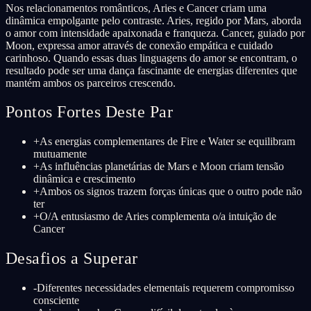
Nos relacionamentos românticos, Aries e Cancer criam uma
dinâmica empolgante pelo contraste. Aries, regido por Mars, aborda
o amor com intensidade apaixonada e franqueza. Cancer, guiado por
Moon, expressa amor através de conexão empática e cuidado
carinhoso. Quando essas duas linguagens do amor se encontram, o
resultado pode ser uma dança fascinante de energias diferentes que
mantém ambos os parceiros crescendo.
Pontos Fortes Deste Par
+
As energias complementares de Fire e Water se equilibram
mutuamente
+
As influências planetárias de Mars e Moon criam tensão
dinâmica e crescimento
+
Ambos os signos trazem forças únicas que o outro pode não
ter
+
O/A entusiasmo de Aries complementa o/a intuição de
Cancer
Desafios a Superar
-
Diferentes necessidades elementais requerem compromisso
consciente