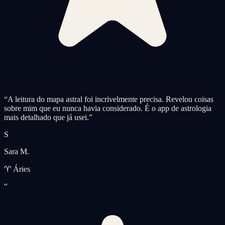
“
A leitura do mapa astral foi incrivelmente precisa. Revelou coisas
sobre mim que eu nunca havia considerado. É o app de astrologia
mais detalhado que já usei.
”
S
Sara M.
♈ Áries
“