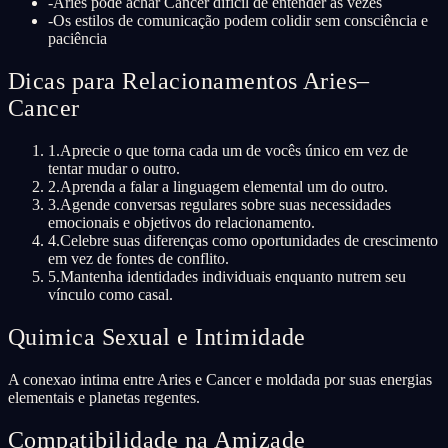
-
Aries pode achar Cancer difícil de entender às vezes
-
Os estilos de comunicação podem colidir sem consciência e
paciência
Dicas para Relacionamentos Aries–
Cancer
1
.
Aprecie o que torna cada um de vocês único em vez de
tentar mudar o outro.
2
.
Aprenda a falar a linguagem elemental um do outro.
3
.
Agende conversas regulares sobre suas necessidades
emocionais e objetivos do relacionamento.
4
.
Celebre suas diferenças como oportunidades de crescimento
em vez de fontes de conflito.
5
.
Mantenha identidades individuais enquanto nutrem seu
vínculo como casal.
Quimica Sexual e Intimidade
A conexao intima entre Aries e Cancer e moldada por suas energias
elementais e planetas regentes.
Compatibilidade na Amizade