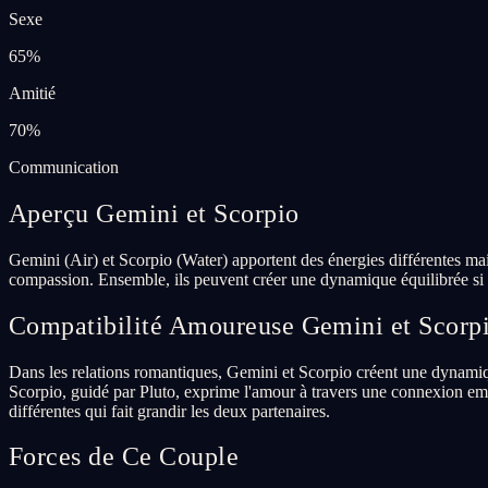
Sexe
65
%
Amitié
70
%
Communication
Aperçu Gemini et Scorpio
Gemini (Air) et Scorpio (Water) apportent des énergies différentes mai
compassion. Ensemble, ils peuvent créer une dynamique équilibrée si t
Compatibilité Amoureuse Gemini et Scorp
Dans les relations romantiques, Gemini et Scorpio créent une dynamiqu
Scorpio, guidé par Pluto, exprime l'amour à travers une connexion emp
différentes qui fait grandir les deux partenaires.
Forces de Ce Couple