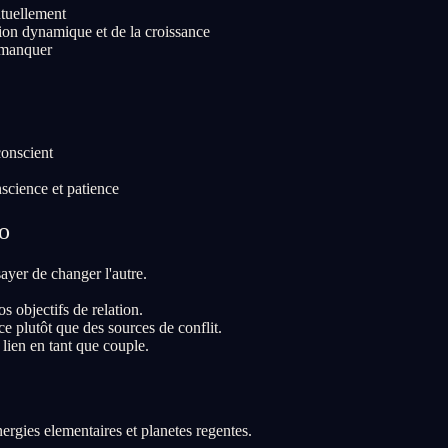
utuellement
sion dynamique et de la croissance
t manquer
conscient
science et patience
o
ayer de changer l'autre.
s objectifs de relation.
 plutôt que des sources de conflit.
 lien en tant que couple.
ergies elementaires et planetes regentes.