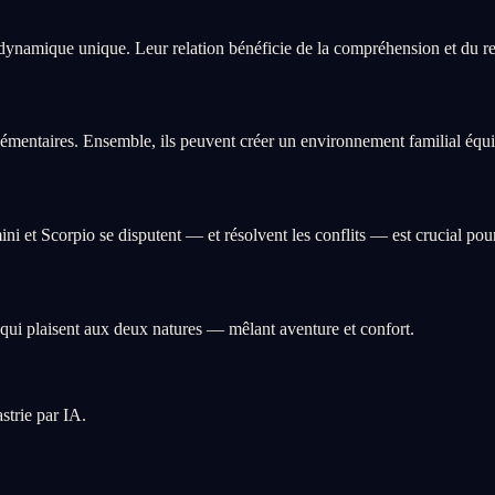
ynamique unique. Leur relation bénéficie de la compréhension et du res
mentaires. Ensemble, ils peuvent créer un environnement familial équili
et Scorpio se disputent — et résolvent les conflits — est crucial pour
ui plaisent aux deux natures — mêlant aventure et confort.
strie par IA.