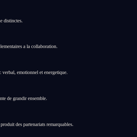
 distinctes.
ementaires a la collaboration.
 verbal, emotionnel et energetique.
onte de grandir ensemble.
 produit des partenariats remarquables.