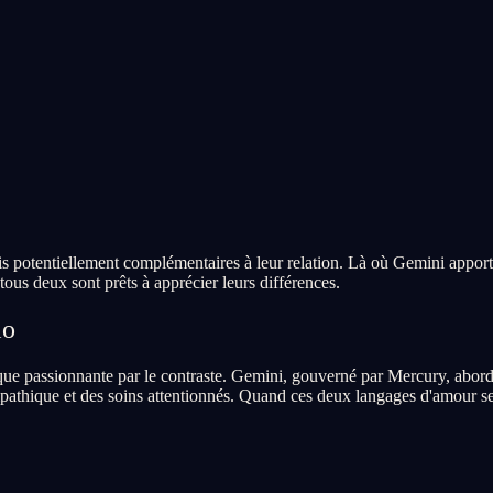
s potentiellement complémentaires à leur relation. Là où Gemini apporte
ous deux sont prêts à apprécier leurs différences.
io
e passionnante par le contraste. Gemini, gouverné par Mercury, aborde 
athique et des soins attentionnés. Quand ces deux langages d'amour se r