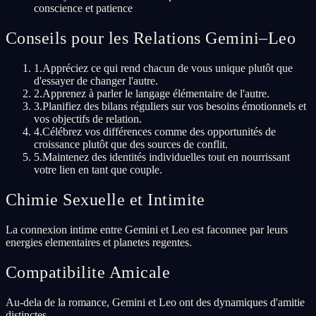
conscience et patience
Conseils pour les Relations Gemini–Leo
1
.
Appréciez ce qui rend chacun de vous unique plutôt que
d'essayer de changer l'autre.
2
.
Apprenez à parler le langage élémentaire de l'autre.
3
.
Planifiez des bilans réguliers sur vos besoins émotionnels et
vos objectifs de relation.
4
.
Célébrez vos différences comme des opportunités de
croissance plutôt que des sources de conflit.
5
.
Maintenez des identités individuelles tout en nourrissant
votre lien en tant que couple.
Chimie Sexuelle et Intimite
La connexion intime entre Gemini et Leo est faconnee par leurs
energies elementaires et planetes regentes.
Compatibilite Amicale
Au-dela de la romance, Gemini et Leo ont des dynamiques d'amitie
distinctes.