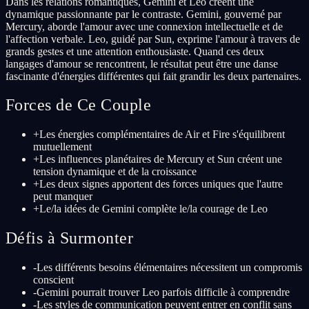
Dans les relations romantiques, Gemini et Leo créent une
dynamique passionnante par le contraste. Gemini, gouverné par
Mercury, aborde l'amour avec une connexion intellectuelle et de
l'affection verbale. Leo, guidé par Sun, exprime l'amour à travers de
grands gestes et une attention enthousiaste. Quand ces deux
langages d'amour se rencontrent, le résultat peut être une danse
fascinante d'énergies différentes qui fait grandir les deux partenaires.
Forces de Ce Couple
+
Les énergies complémentaires de Air et Fire s'équilibrent
mutuellement
+
Les influences planétaires de Mercury et Sun créent une
tension dynamique et de la croissance
+
Les deux signes apportent des forces uniques que l'autre
peut manquer
+
Le/la idées de Gemini complète le/la courage de Leo
Défis à Surmonter
-
Les différents besoins élémentaires nécessitent un compromis
conscient
-
Gemini pourrait trouver Leo parfois difficile à comprendre
-
Les styles de communication peuvent entrer en conflit sans