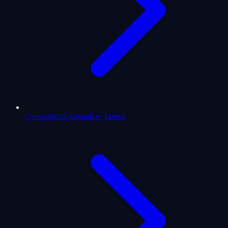
Compatibilité Gemini et Taurus