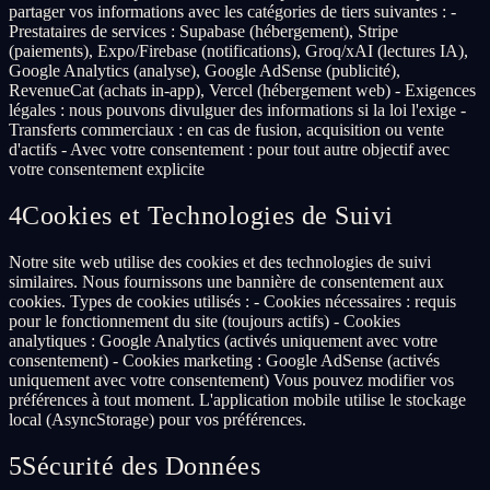
partager vos informations avec les catégories de tiers suivantes : -
Prestataires de services : Supabase (hébergement), Stripe
(paiements), Expo/Firebase (notifications), Groq/xAI (lectures IA),
Google Analytics (analyse), Google AdSense (publicité),
RevenueCat (achats in-app), Vercel (hébergement web) - Exigences
légales : nous pouvons divulguer des informations si la loi l'exige -
Transferts commerciaux : en cas de fusion, acquisition ou vente
d'actifs - Avec votre consentement : pour tout autre objectif avec
votre consentement explicite
4
Cookies et Technologies de Suivi
Notre site web utilise des cookies et des technologies de suivi
similaires. Nous fournissons une bannière de consentement aux
cookies. Types de cookies utilisés : - Cookies nécessaires : requis
pour le fonctionnement du site (toujours actifs) - Cookies
analytiques : Google Analytics (activés uniquement avec votre
consentement) - Cookies marketing : Google AdSense (activés
uniquement avec votre consentement) Vous pouvez modifier vos
préférences à tout moment. L'application mobile utilise le stockage
local (AsyncStorage) pour vos préférences.
5
Sécurité des Données