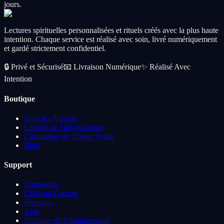
jours.
Lectures spirituelles personnalisées et rituels créés avec la plus haute
intention. Chaque service est réalisé avec soin, livré numériquement
et gardé strictement confidentiel.
🔒
Privé et Sécurisé
📧
Livraison Numérique
✨
Réalisé Avec
Intention
Boutique
Tous les Produits
Lecture de Tarot Gratuite
Calculateur de Thème Astral
Blog
Support
Connexion
Créer un Compte
Premium
Aide
Politique de Confidentialité