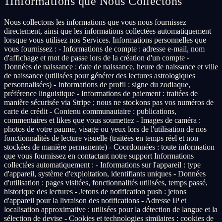
1
Informations que Nous Collectons
Nous collectons les informations que vous nous fournissez
directement, ainsi que les informations collectées automatiquement
lorsque vous utilisez nos Services. Informations personnelles que
vous fournissez : - Informations de compte : adresse e-mail, nom
d'affichage et mot de passe lors de la création d'un compte -
Données de naissance : date de naissance, heure de naissance et ville
de naissance (utilisées pour générer des lectures astrologiques
personnalisées) - Informations de profil : signe du zodiaque,
préférence linguistique - Informations de paiement : traitées de
manière sécurisée via Stripe ; nous ne stockons pas vos numéros de
carte de crédit - Contenu communautaire : publications,
commentaires et likes que vous soumettez - Images de caméra :
photos de votre paume, visage ou yeux lors de l'utilisation de nos
fonctionnalités de lecture visuelle (traitées en temps réel et non
stockées de manière permanente) - Coordonnées : toute information
que vous fournissez en contactant notre support Informations
collectées automatiquement : - Informations sur l'appareil : type
d'appareil, système d'exploitation, identifiants uniques - Données
d'utilisation : pages visitées, fonctionnalités utilisées, temps passé,
historique des lectures - Jetons de notification push : jetons
d'appareil pour la livraison des notifications - Adresse IP et
localisation approximative : utilisées pour la détection de langue et la
sélection de devise - Cookies et technologies similaires : cookies de