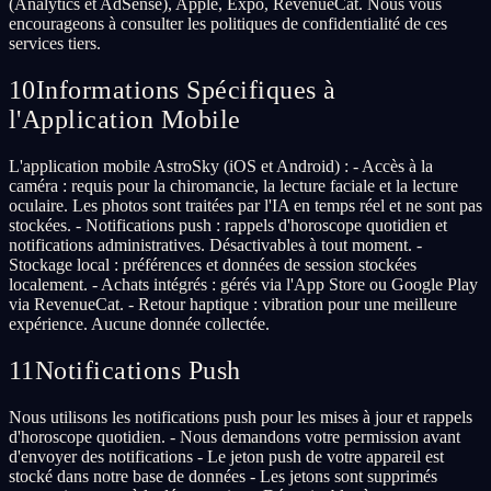
(Analytics et AdSense), Apple, Expo, RevenueCat. Nous vous
encourageons à consulter les politiques de confidentialité de ces
services tiers.
10
Informations Spécifiques à
l'Application Mobile
L'application mobile AstroSky (iOS et Android) : - Accès à la
caméra : requis pour la chiromancie, la lecture faciale et la lecture
oculaire. Les photos sont traitées par l'IA en temps réel et ne sont pas
stockées. - Notifications push : rappels d'horoscope quotidien et
notifications administratives. Désactivables à tout moment. -
Stockage local : préférences et données de session stockées
localement. - Achats intégrés : gérés via l'App Store ou Google Play
via RevenueCat. - Retour haptique : vibration pour une meilleure
expérience. Aucune donnée collectée.
11
Notifications Push
Nous utilisons les notifications push pour les mises à jour et rappels
d'horoscope quotidien. - Nous demandons votre permission avant
d'envoyer des notifications - Le jeton push de votre appareil est
stocké dans notre base de données - Les jetons sont supprimés