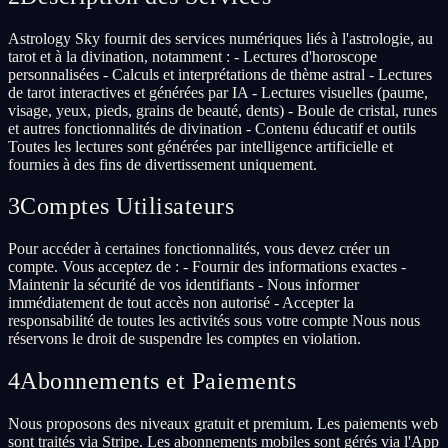
Astrology Sky fournit des services numériques liés à l'astrologie, au
tarot et à la divination, notamment : - Lectures d'horoscope
personnalisées - Calculs et interprétations de thème astral - Lectures
de tarot interactives et générées par IA - Lectures visuelles (paume,
visage, yeux, pieds, grains de beauté, dents) - Boule de cristal, runes
et autres fonctionnalités de divination - Contenu éducatif et outils
Toutes les lectures sont générées par intelligence artificielle et
fournies à des fins de divertissement uniquement.
3
Comptes Utilisateurs
Pour accéder à certaines fonctionnalités, vous devez créer un
compte. Vous acceptez de : - Fournir des informations exactes -
Maintenir la sécurité de vos identifiants - Nous informer
immédiatement de tout accès non autorisé - Accepter la
responsabilité de toutes les activités sous votre compte Nous nous
réservons le droit de suspendre les comptes en violation.
4
Abonnements et Paiements
Nous proposons des niveaux gratuit et premium. Les paiements web
sont traités via Stripe. Les abonnements mobiles sont gérés via l'App