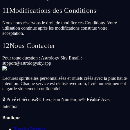
11
Modifications des Conditions
Nous nous réservons le droit de modifier ces Conditions. Votre
utilisation continue après les modifications constitue votre
acceptation.
12
Nous Contacter
Pour toute question : Astrology Sky Email :
support@astrologysky.app
Lectures spirituelles personnalisées et rituels créés avec la plus haute
intention. Chaque service est réalisé avec soin, livré numériquement
et gardé strictement confidentiel.
🔒
Privé et Sécurisé
📧
Livraison Numérique
✨
Réalisé Avec
Intention
Boutique
Tous les Produits