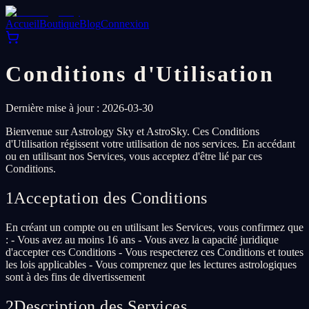
Accueil
Boutique
Blog
Connexion
Conditions d'Utilisation
Dernière mise à jour : 2026-03-30
Bienvenue sur Astrology Sky et AstroSky. Ces Conditions
d'Utilisation régissent votre utilisation de nos services. En accédant
ou en utilisant nos Services, vous acceptez d'être lié par ces
Conditions.
1
Acceptation des Conditions
En créant un compte ou en utilisant les Services, vous confirmez que
: - Vous avez au moins 16 ans - Vous avez la capacité juridique
d'accepter ces Conditions - Vous respecterez ces Conditions et toutes
les lois applicables - Vous comprenez que les lectures astrologiques
sont à des fins de divertissement
2
Description des Services