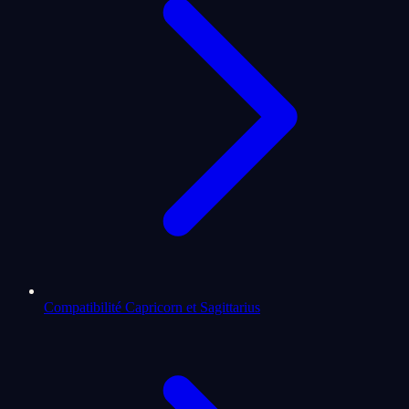
Compatibilité Capricorn et Sagittarius