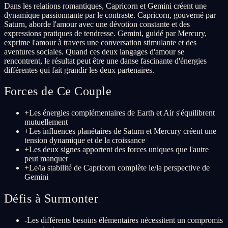
Dans les relations romantiques, Capricorn et Gemini créent une
dynamique passionnante par le contraste. Capricorn, gouverné par
Saturn, aborde l'amour avec une dévotion constante et des
expressions pratiques de tendresse. Gemini, guidé par Mercury,
exprime l'amour à travers une conversation stimulante et des
aventures sociales. Quand ces deux langages d'amour se
rencontrent, le résultat peut être une danse fascinante d'énergies
différentes qui fait grandir les deux partenaires.
Forces de Ce Couple
+
Les énergies complémentaires de Earth et Air s'équilibrent
mutuellement
+
Les influences planétaires de Saturn et Mercury créent une
tension dynamique et de la croissance
+
Les deux signes apportent des forces uniques que l'autre
peut manquer
+
Le/la stabilité de Capricorn complète le/la perspective de
Gemini
Défis à Surmonter
-
Les différents besoins élémentaires nécessitent un compromis