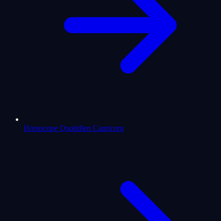
Horoscope Quotidien Capricorn