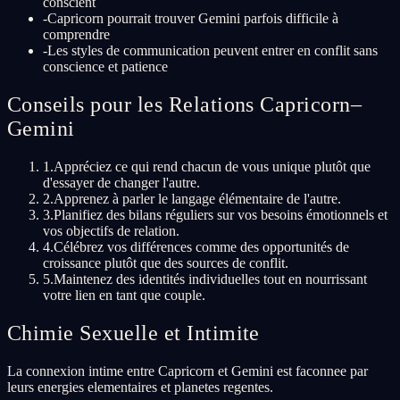
conscient
-
Capricorn pourrait trouver Gemini parfois difficile à
comprendre
-
Les styles de communication peuvent entrer en conflit sans
conscience et patience
Conseils pour les Relations Capricorn–
Gemini
1
.
Appréciez ce qui rend chacun de vous unique plutôt que
d'essayer de changer l'autre.
2
.
Apprenez à parler le langage élémentaire de l'autre.
3
.
Planifiez des bilans réguliers sur vos besoins émotionnels et
vos objectifs de relation.
4
.
Célébrez vos différences comme des opportunités de
croissance plutôt que des sources de conflit.
5
.
Maintenez des identités individuelles tout en nourrissant
votre lien en tant que couple.
Chimie Sexuelle et Intimite
La connexion intime entre Capricorn et Gemini est faconnee par
leurs energies elementaires et planetes regentes.