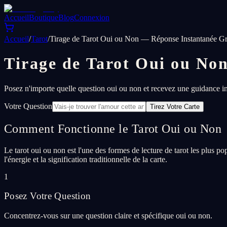
Accueil
Boutique
Blog
Connexion
Accueil
/
Tarot
/
Tirage de Tarot Oui ou Non — Réponse Instantanée Gr
Tirage de Tarot Oui ou No
Posez n'importe quelle question oui ou non et recevez une guidance ins
Votre Question
Tirez Votre Carte
Comment Fonctionne le Tarot Oui ou Non
Le tarot oui ou non est l'une des formes de lecture de tarot les plus p
l'énergie et la signification traditionnelle de la carte.
1
Posez Votre Question
Concentrez-vous sur une question claire et spécifique oui ou non.