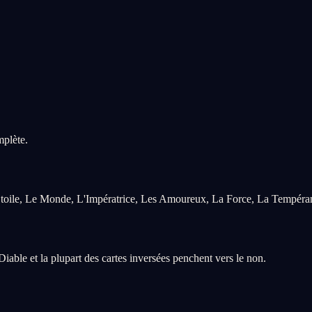
mplète.
L'Étoile, Le Monde, L'Impératrice, Les Amoureux, La Force, La Tempéran
Diable et la plupart des cartes inversées penchent vers le non.