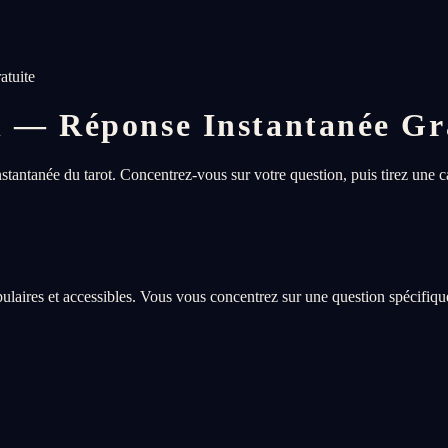
atuite
n — Réponse Instantanée Gr
tantanée du tarot. Concentrez-vous sur votre question, puis tirez une c
opulaires et accessibles. Vous vous concentrez sur une question spécifique