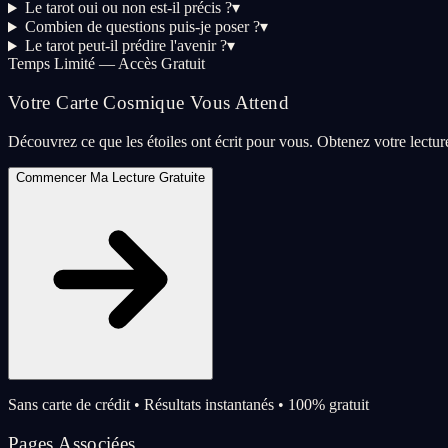
Le tarot oui ou non est-il précis ?
▾
Combien de questions puis-je poser ?
▾
Le tarot peut-il prédire l'avenir ?
▾
Temps Limité — Accès Gratuit
Votre Carte Cosmique Vous Attend
Découvrez ce que les étoiles ont écrit pour vous. Obtenez votre lectu
Commencer Ma Lecture Gratuite
Sans carte de crédit • Résultats instantanés • 100% gratuit
Pages Associées