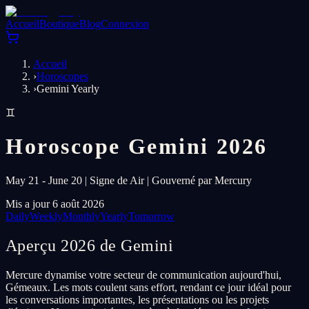
Accueil
Boutique
Blog
Connexion
Accueil
›
Horoscopes
›
Gemini Yearly
♊
Horoscope Gemini 2026
May 21 - June 20 | Signe de Air | Gouverné par Mercury
Mis a jour 6 août 2026
Daily
Weekly
Monthly
Yearly
Tomorrow
Aperçu 2026 de Gemini
Mercure dynamise votre secteur de communication aujourd'hui,
Gémeaux. Les mots coulent sans effort, rendant ce jour idéal pour
les conversations importantes, les présentations ou les projets