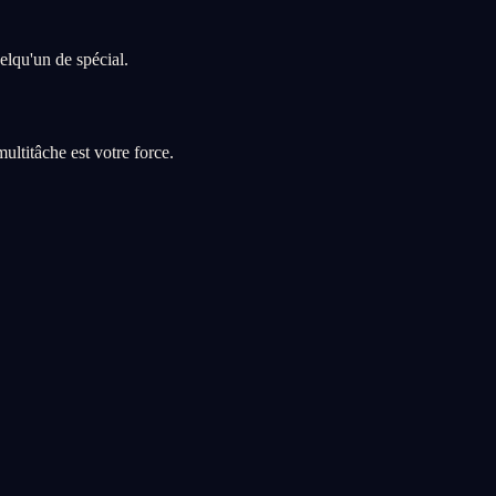
elqu'un de spécial.
ltitâche est votre force.