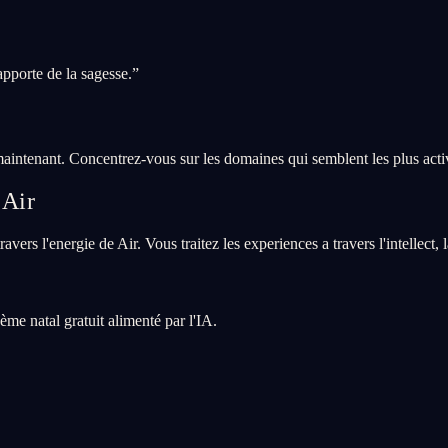
pporte de la sagesse.
”
maintenant. Concentrez-vous sur les domaines qui semblent les plus acti
 Air
avers l'energie de Air. Vous traitez les experiences a travers l'intellect
me natal gratuit alimenté par l'IA.