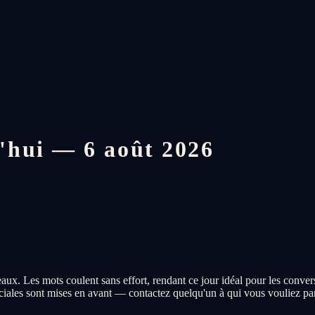
'hui — 6 août 2026
 Les mots coulent sans effort, rendant ce jour idéal pour les conversati
iales sont mises en avant — contactez quelqu'un à qui vous vouliez par