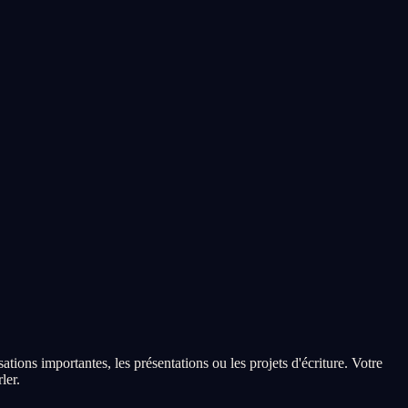
ons importantes, les présentations ou les projets d'écriture. Votre
ler.