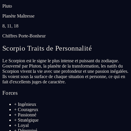
Pluto
Planète Maîtresse
8, 11, 18
Chiffres Porte-Bonheur
Scorpio
Traits de Personnalité
Le Scorpion est le signe le plus intense et puissant du zodiaque.
Gouverné par Pluton, la planète de la transformation, les natifs du
Scorpion vivent la vie avec une profondeur et une passion inégalées.
Ils voient sous la surface de chaque situation et personne, ce qui en
fait d'excellents juges de caractère.
Forces
+
Ingénieux
+
Courageux
+
Passionné
+
Stratégique
+
Loyal
+
Déterminé