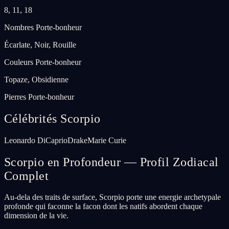
8, 11, 18
Nombres Porte-bonheur
Écarlate, Noir, Rouille
Couleurs Porte-bonheur
Topaze, Obsidienne
Pierres Porte-bonheur
Célébrités Scorpio
Leonardo DiCaprio
Drake
Marie Curie
Scorpio en Profondeur — Profil Zodiacal
Complet
Au-dela des traits de surface, Scorpio porte une energie archetypale
profonde qui faconne la facon dont les natifs abordent chaque
dimension de la vie.