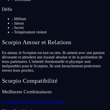
Défis
-
Méfiant
-
Jaloux
-
Secret
-
Tempérament violent
Scorpio
Amour et Relations
En amour, le Scorpion est tout ou rien. Ils aiment avec une passion
dévorante et attendent une loyauté absolue et de la profondeur de
leurs partenaires. L'intimité émotionnelle et physique sont
inséparables pour le Scorpion. Ils sont farouchement protecteurs
envers leurs proches.
Scorpio
Compatibilité
Meilleures Combinaisons
♋
Cancer
♓
Pisces
♍
Virgo
♑
Capricorn