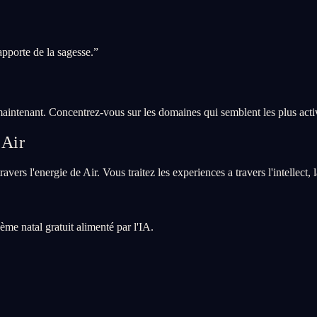
pporte de la sagesse.
”
maintenant. Concentrez-vous sur les domaines qui semblent les plus acti
 Air
avers l'energie de Air. Vous traitez les experiences a travers l'intellect
me natal gratuit alimenté par l'IA.