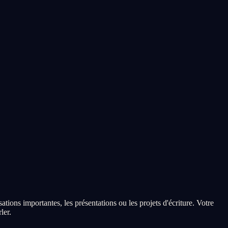
ons importantes, les présentations ou les projets d'écriture. Votre
ler.