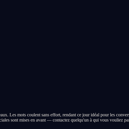
 Les mots coulent sans effort, rendant ce jour idéal pour les conversati
iales sont mises en avant — contactez quelqu'un à qui vous vouliez par