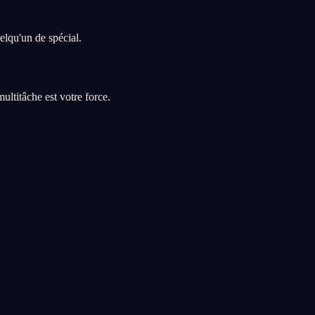
elqu'un de spécial.
ltitâche est votre force.