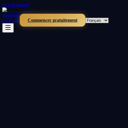
Skip to content
Fonctionnalités
Boutique
Blog
Tarifs
FAQ
Se
connecter
Commencer gratuitement