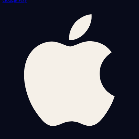
Google Play