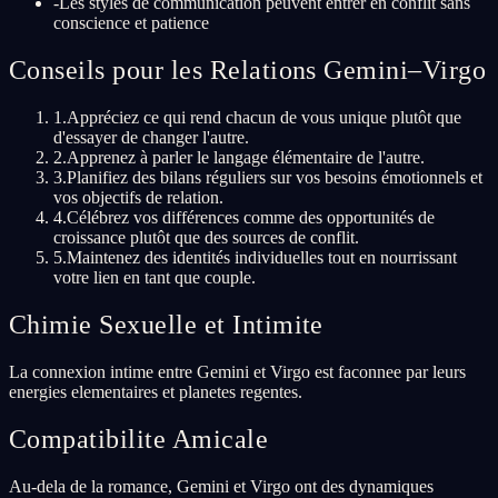
-
Les styles de communication peuvent entrer en conflit sans
conscience et patience
Conseils pour les Relations Gemini–Virgo
1
.
Appréciez ce qui rend chacun de vous unique plutôt que
d'essayer de changer l'autre.
2
.
Apprenez à parler le langage élémentaire de l'autre.
3
.
Planifiez des bilans réguliers sur vos besoins émotionnels et
vos objectifs de relation.
4
.
Célébrez vos différences comme des opportunités de
croissance plutôt que des sources de conflit.
5
.
Maintenez des identités individuelles tout en nourrissant
votre lien en tant que couple.
Chimie Sexuelle et Intimite
La connexion intime entre Gemini et Virgo est faconnee par leurs
energies elementaires et planetes regentes.
Compatibilite Amicale
Au-dela de la romance, Gemini et Virgo ont des dynamiques