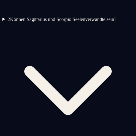
2
Können Sagittarius und Scorpio Seelenverwandte sein?