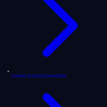
Sagittarius & Scorpio Kompatibilität