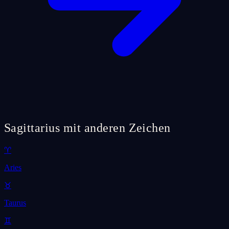
Sagittarius mit anderen Zeichen
♈
Aries
♉
Taurus
♊