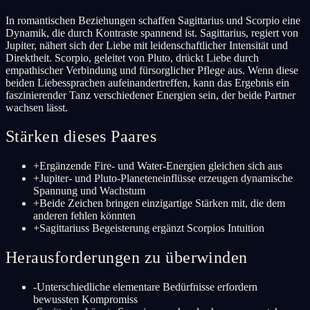
In romantischen Beziehungen schaffen Sagittarius und Scorpio eine
Dynamik, die durch Kontraste spannend ist. Sagittarius, regiert von
Jupiter, nähert sich der Liebe mit leidenschaftlicher Intensität und
Direktheit. Scorpio, geleitet von Pluto, drückt Liebe durch
empathischer Verbindung und fürsorglicher Pflege aus. Wenn diese
beiden Liebessprachen aufeinandertreffen, kann das Ergebnis ein
faszinierender Tanz verschiedener Energien sein, der beide Partner
wachsen lässt.
Stärken dieses Paares
+
Ergänzende Fire- und Water-Energien gleichen sich aus
+
Jupiter- und Pluto-Planeteneinflüsse erzeugen dynamische
Spannung und Wachstum
+
Beide Zeichen bringen einzigartige Stärken mit, die dem
anderen fehlen könnten
+
Sagittariuss Begeisterung ergänzt Scorpios Intuition
Herausforderungen zu überwinden
-
Unterschiedliche elementare Bedürfnisse erfordern
bewussten Kompromiss