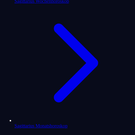
Sagittarius Wochenhoroskop
Sagittarius Monatshoroskop