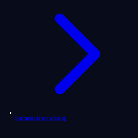
Sagittarius Jahreshoroskop