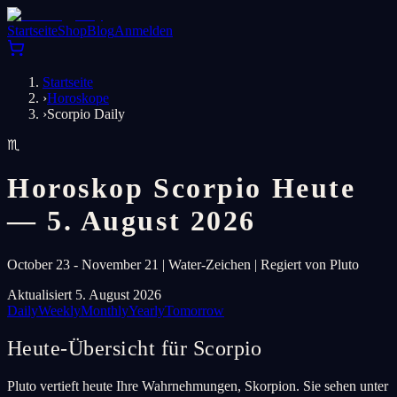
Startseite
Shop
Blog
Anmelden
Startseite
›
Horoskope
›
Scorpio Daily
♏
Horoskop Scorpio Heute
— 5. August 2026
October 23 - November 21 | Water-Zeichen | Regiert von Pluto
Aktualisiert 5. August 2026
Daily
Weekly
Monthly
Yearly
Tomorrow
Heute-Übersicht für Scorpio
Pluto vertieft heute Ihre Wahrnehmungen, Skorpion. Sie sehen unter