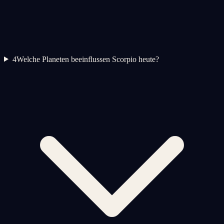
4
Welche Planeten beeinflussen Scorpio heute?