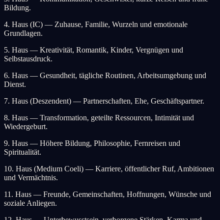
Bildung.
4. Haus (IC) — Zuhause, Familie, Wurzeln und emotionale
Grundlagen.
5. Haus — Kreativität, Romantik, Kinder, Vergnügen und
Selbstausdruck.
6. Haus — Gesundheit, tägliche Routinen, Arbeitsumgebung und
Dienst.
7. Haus (Deszendent) — Partnerschaften, Ehe, Geschäftspartner.
8. Haus — Transformation, geteilte Ressourcen, Intimität und
Wiedergeburt.
9. Haus — Höhere Bildung, Philosophie, Fernreisen und
Spiritualität.
10. Haus (Medium Coeli) — Karriere, öffentlicher Ruf, Ambitionen
und Vermächtnis.
11. Haus — Freunde, Gemeinschaften, Hoffnungen, Wünsche und
soziale Anliegen.
12. Haus — Unterbewusstsein, verborgene Stärken, Karma und