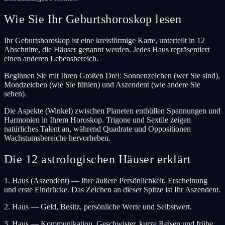
Wie Sie Ihr Geburtshoroskop lesen
Ihr Geburtshoroskop ist eine kreisförmige Karte, unterteilt in 12
Abschnitte, die Häuser genannt werden. Jedes Haus repräsentiert
einen anderen Lebensbereich.
Beginnen Sie mit Ihren Großen Drei: Sonnenzeichen (wer Sie sind),
Mondzeichen (wie Sie fühlen) und Aszendent (wie andere Sie
sehen).
Die Aspekte (Winkel) zwischen Planeten enthüllen Spannungen und
Harmonien in Ihrem Horoskop. Trigone und Sextile zeigen
natürliches Talent an, während Quadrate und Oppositionen
Wachstumsbereiche hervorheben.
Die 12 astrologischen Häuser erklärt
1. Haus (Aszendent) — Ihre äußere Persönlichkeit, Erscheinung
und erste Eindrücke. Das Zeichen an dieser Spitze ist Ihr Aszendent.
2. Haus — Geld, Besitz, persönliche Werte und Selbstwert.
3. Haus — Kommunikation, Geschwister, kurze Reisen und frühe