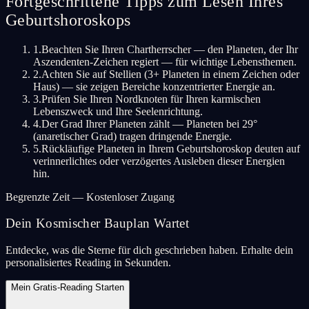
Fortgeschrittene Tipps zum Lesen Ihres
Geburtshoroskops
1
.
Beachten Sie Ihren Chartherrscher — den Planeten, der Ihr
Aszendenten-Zeichen regiert — für wichtige Lebensthemen.
2
.
Achten Sie auf Stellien (3+ Planeten in einem Zeichen oder
Haus) — sie zeigen Bereiche konzentrierter Energie an.
3
.
Prüfen Sie Ihren Nordknoten für Ihren karmischen
Lebenszweck und Ihre Seelenrichtung.
4
.
Der Grad Ihrer Planeten zählt — Planeten bei 29°
(anaretischer Grad) tragen dringende Energie.
5
.
Rückläufige Planeten in Ihrem Geburtshoroskop deuten auf
verinnerlichtes oder verzögertes Ausleben dieser Energien
hin.
Begrenzte Zeit — Kostenloser Zugang
Dein Kosmischer Bauplan Wartet
Entdecke, was die Sterne für dich geschrieben haben. Erhalte dein
personalisiertes Reading in Sekunden.
Mein Gratis-Reading Starten