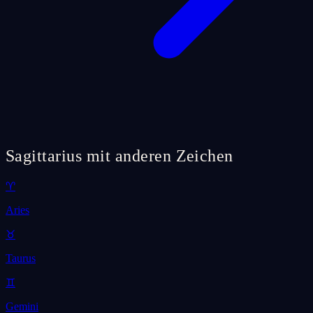
Sagittarius mit anderen Zeichen
♈
Aries
♉
Taurus
♊
Gemini