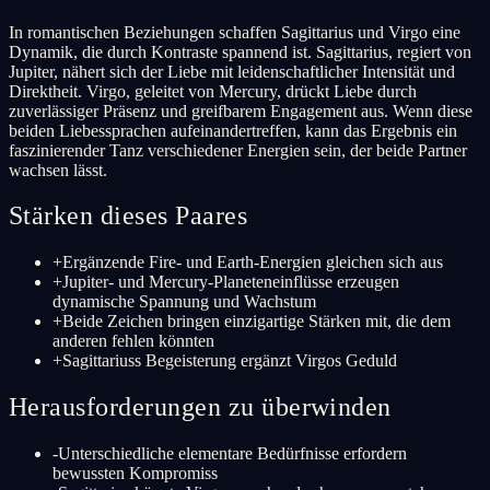
In romantischen Beziehungen schaffen Sagittarius und Virgo eine
Dynamik, die durch Kontraste spannend ist. Sagittarius, regiert von
Jupiter, nähert sich der Liebe mit leidenschaftlicher Intensität und
Direktheit. Virgo, geleitet von Mercury, drückt Liebe durch
zuverlässiger Präsenz und greifbarem Engagement aus. Wenn diese
beiden Liebessprachen aufeinandertreffen, kann das Ergebnis ein
faszinierender Tanz verschiedener Energien sein, der beide Partner
wachsen lässt.
Stärken dieses Paares
+
Ergänzende Fire- und Earth-Energien gleichen sich aus
+
Jupiter- und Mercury-Planeteneinflüsse erzeugen
dynamische Spannung und Wachstum
+
Beide Zeichen bringen einzigartige Stärken mit, die dem
anderen fehlen könnten
+
Sagittariuss Begeisterung ergänzt Virgos Geduld
Herausforderungen zu überwinden
-
Unterschiedliche elementare Bedürfnisse erfordern
bewussten Kompromiss