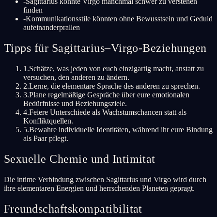
-
Sagittarius könnte Virgo manchmal schwer zu verstehen
finden
-
Kommunikationsstile könnten ohne Bewusstsein und Geduld
aufeinanderprallen
Tipps für Sagittarius–Virgo-Beziehungen
1
.
Schätze, was jeden von euch einzigartig macht, anstatt zu
versuchen, den anderen zu ändern.
2
.
Lerne, die elementare Sprache des anderen zu sprechen.
3
.
Plane regelmäßige Gespräche über eure emotionalen
Bedürfnisse und Beziehungsziele.
4
.
Feiere Unterschiede als Wachstumschancen statt als
Konfliktquellen.
5
.
Bewahre individuelle Identitäten, während ihr eure Bindung
als Paar pflegt.
Sexuelle Chemie und Intimitat
Die intime Verbindung zwischen Sagittarius und Virgo wird durch
ihre elementaren Energien und herrschenden Planeten gepragt.
Freundschaftskompatibilitat