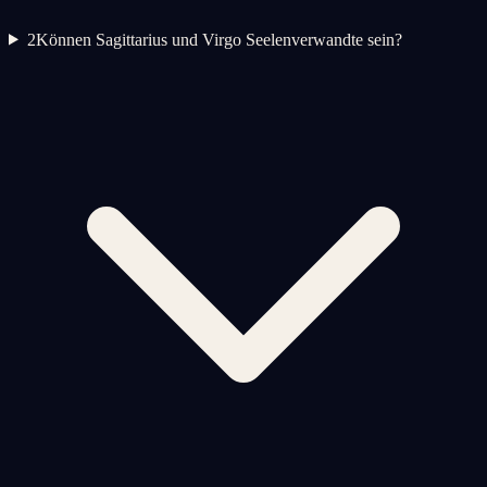
2
Können Sagittarius und Virgo Seelenverwandte sein?