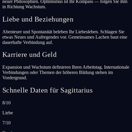
neuer Philosophien. Optimismus ist Ihr Kompass — folgen Sie ihm
in Richtung Wachstum.
Liebe und Beziehungen
Abenteuer und Spontanität beleben Ihr Liebesleben. Schlagen Sie
etwas Neues und Aufregendes vor. Gemeinsames Lachen baut eine
dauerhafte Verbindung auf.
Karriere und Geld
Expansion und Wachstum definieren Ihren Arbeitstag. Internationale
Verbindungen oder Themen der höheren Bildung stehen im
Vordergrund.
Schnelle Daten für Sagittarius
8/10
Liebe
7/10