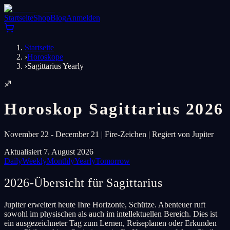
Startseite
Shop
Blog
Anmelden
Startseite
›
Horoskope
›
Sagittarius Yearly
♐
Horoskop Sagittarius 2026
November 22 - December 21 | Fire-Zeichen | Regiert von Jupiter
Aktualisiert 7. August 2026
Daily
Weekly
Monthly
Yearly
Tomorrow
2026-Übersicht für Sagittarius
Jupiter erweitert heute Ihre Horizonte, Schütze. Abenteuer ruft
sowohl im physischen als auch im intellektuellen Bereich. Dies ist
ein ausgezeichneter Tag zum Lernen, Reiseplanen oder Erkunden