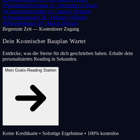
♐
Sagittarius
November 22 - December 21
Yearly
♑
Capricorn
December 22 - January 19
Yearly
♒
Aquarius
January 20 - February 18
Yearly
♓
Pisces
February 19 - March 20
Yearly
Begrenzte Zeit — Kostenloser Zugang
Dein Kosmischer Bauplan Wartet
Entdecke, was die Sterne für dich geschrieben haben. Erhalte dein
personalisiertes Reading in Sekunden.
Mein Gratis-Reading Starten
Keine Kreditkarte • Sofortige Ergebnisse • 100% kostenlos