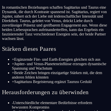
In romantischen Beziehungen schaffen Sagittarius und Taurus eine
Dynamik, die durch Kontraste spannend ist. Sagittarius, regiert von
Jupiter, nähert sich der Liebe mit leidenschaftlicher Intensität und
Direktheit. Taurus, geleitet von Venus, drückt Liebe durch
zuverlässiger Präsenz und greifbarem Engagement aus. Wenn diese
beiden Liebessprachen aufeinandertreffen, kann das Ergebnis ein
faszinierender Tanz verschiedener Energien sein, der beide Partner
wachsen lässt.
Stärken dieses Paares
+
Ergänzende Fire- und Earth-Energien gleichen sich aus
+
Jupiter- und Venus-Planeteneinflüsse erzeugen dynamische
Spannung und Wachstum
+
Beide Zeichen bringen einzigartige Stärken mit, die dem
anderen fehlen könnten
+
Sagittariuss Begeisterung ergänzt Tauruss Geduld
Herausforderungen zu überwinden
-
Unterschiedliche elementare Bedürfnisse erfordern
bewussten Kompromiss