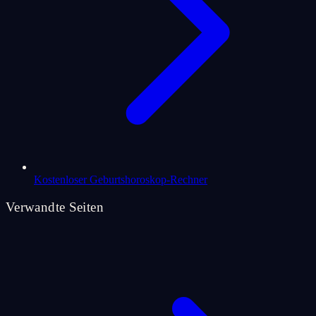
Kostenloser Geburtshoroskop-Rechner
Verwandte Seiten