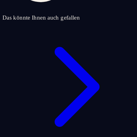
Das könnte Ihnen auch gefallen