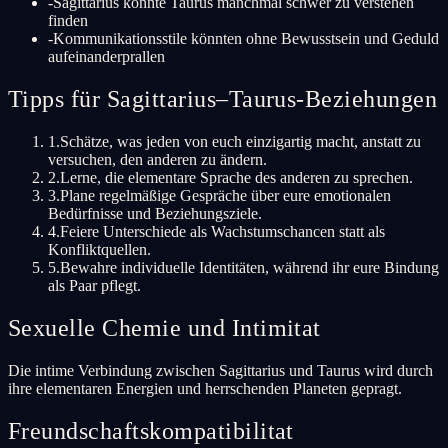
-
Sagittarius könnte Taurus manchmal schwer zu verstehen
finden
-
Kommunikationsstile könnten ohne Bewusstsein und Geduld
aufeinanderprallen
Tipps für Sagittarius–Taurus-Beziehungen
1
.
Schätze, was jeden von euch einzigartig macht, anstatt zu
versuchen, den anderen zu ändern.
2
.
Lerne, die elementare Sprache des anderen zu sprechen.
3
.
Plane regelmäßige Gespräche über eure emotionalen
Bedürfnisse und Beziehungsziele.
4
.
Feiere Unterschiede als Wachstumschancen statt als
Konfliktquellen.
5
.
Bewahre individuelle Identitäten, während ihr eure Bindung
als Paar pflegt.
Sexuelle Chemie und Intimitat
Die intime Verbindung zwischen Sagittarius und Taurus wird durch
ihre elementaren Energien und herrschenden Planeten gepragt.
Freundschaftskompatibilitat