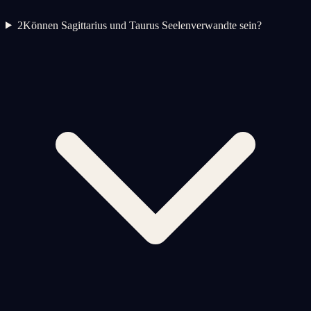
2
Können Sagittarius und Taurus Seelenverwandte sein?