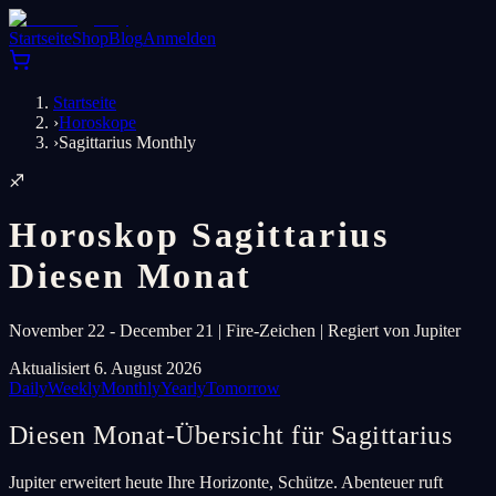
Startseite
Shop
Blog
Anmelden
Startseite
›
Horoskope
›
Sagittarius Monthly
♐
Horoskop Sagittarius
Diesen Monat
November 22 - December 21 | Fire-Zeichen | Regiert von Jupiter
Aktualisiert 6. August 2026
Daily
Weekly
Monthly
Yearly
Tomorrow
Diesen Monat-Übersicht für Sagittarius
Jupiter erweitert heute Ihre Horizonte, Schütze. Abenteuer ruft