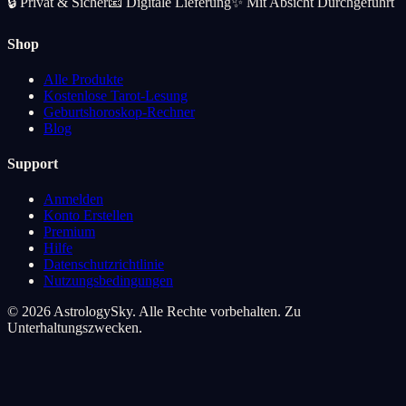
🔒
Privat & Sicher
📧
Digitale Lieferung
✨
Mit Absicht Durchgeführt
Shop
Alle Produkte
Kostenlose Tarot-Lesung
Geburtshoroskop-Rechner
Blog
Support
Anmelden
Konto Erstellen
Premium
Hilfe
Datenschutzrichtlinie
Nutzungsbedingungen
© 2026 AstrologySky. Alle Rechte vorbehalten. Zu
Unterhaltungszwecken.