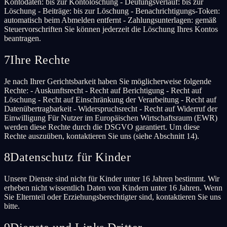
Kontodaten: bis zur Kontolöschung - Deutungsverlauf: bis zur
Löschung - Beiträge: bis zur Löschung - Benachrichtigungs-Token:
automatisch beim Abmelden entfernt - Zahlungsunterlagen: gemäß
Steuervorschriften Sie können jederzeit die Löschung Ihres Kontos
beantragen.
7
Ihre Rechte
Je nach Ihrer Gerichtsbarkeit haben Sie möglicherweise folgende
Rechte: - Auskunftsrecht - Recht auf Berichtigung - Recht auf
Löschung - Recht auf Einschränkung der Verarbeitung - Recht auf
Datenübertragbarkeit - Widerspruchsrecht - Recht auf Widerruf der
Einwilligung Für Nutzer im Europäischen Wirtschaftsraum (EWR)
werden diese Rechte durch die DSGVO garantiert. Um diese
Rechte auszuüben, kontaktieren Sie uns (siehe Abschnitt 14).
8
Datenschutz für Kinder
Unsere Dienste sind nicht für Kinder unter 16 Jahren bestimmt. Wir
erheben nicht wissentlich Daten von Kindern unter 16 Jahren. Wenn
Sie Elternteil oder Erziehungsberechtigter sind, kontaktieren Sie uns
bitte.