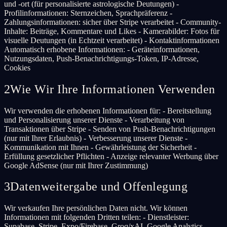
und -ort (für personalisierte astrologische Deutungen) -
Profilinformationen: Sternzeichen, Sprachpräferenz -
Zahlungsinformationen: sicher über Stripe verarbeitet - Community-
Inhalte: Beiträge, Kommentare und Likes - Kamerabilder: Fotos für
visuelle Deutungen (in Echtzeit verarbeitet) - Kontaktinformationen
Automatisch erhobene Informationen: - Geräteinformationen,
Nutzungsdaten, Push-Benachrichtigungs-Token, IP-Adresse,
Cookies
2
Wie Wir Ihre Informationen Verwenden
Wir verwenden die erhobenen Informationen für: - Bereitstellung
und Personalisierung unserer Dienste - Verarbeitung von
Transaktionen über Stripe - Senden von Push-Benachrichtigungen
(nur mit Ihrer Erlaubnis) - Verbesserung unserer Dienste -
Kommunikation mit Ihnen - Gewährleistung der Sicherheit -
Erfüllung gesetzlicher Pflichten - Anzeige relevanter Werbung über
Google AdSense (nur mit Ihrer Zustimmung)
3
Datenweitergabe und Offenlegung
Wir verkaufen Ihre persönlichen Daten nicht. Wir können
Informationen mit folgenden Dritten teilen: - Dienstleister:
Supabase, Stripe, Expo/Firebase, Groq/xAI, Google Analytics,