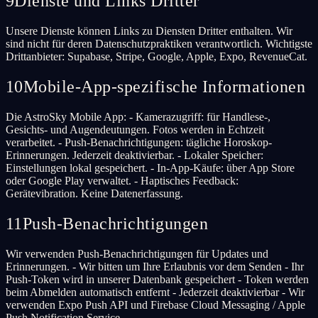
9
Dienste und Links Dritter
Unsere Dienste können Links zu Diensten Dritter enthalten. Wir
sind nicht für deren Datenschutzpraktiken verantwortlich. Wichtigste
Drittanbieter: Supabase, Stripe, Google, Apple, Expo, RevenueCat.
10
Mobile-App-spezifische Informationen
Die AstroSky Mobile App: - Kamerazugriff: für Handlese-,
Gesichts- und Augendeutungen. Fotos werden in Echtzeit
verarbeitet. - Push-Benachrichtigungen: tägliche Horoskop-
Erinnerungen. Jederzeit deaktivierbar. - Lokaler Speicher:
Einstellungen lokal gespeichert. - In-App-Käufe: über App Store
oder Google Play verwaltet. - Haptisches Feedback:
Gerätevibration. Keine Datenerfassung.
11
Push-Benachrichtigungen
Wir verwenden Push-Benachrichtigungen für Updates und
Erinnerungen. - Wir bitten um Ihre Erlaubnis vor dem Senden - Ihr
Push-Token wird in unserer Datenbank gespeichert - Token werden
beim Abmelden automatisch entfernt - Jederzeit deaktivierbar - Wir
verwenden Expo Push API und Firebase Cloud Messaging / Apple
Push Notification Service