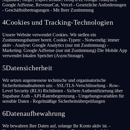
Google AdSense, RevenueCat, Vercel - Gesetzliche Anforderungen
- Geschäftsübertragungen - Mit Ihrer Zustimmung
4
Cookies und Tracking-Technologien
Unsere Website verwendet Cookies. Wir stellen ein
Zustimmungsbanner bereit. Cookie-Typen: - Notwendig: immer
aktiv - Analyse: Google Analytics (nur mit Zustimmung) -
Marketing: Google AdSense (nur mit Zustimmung) Die Mobile App
verwendet lokalen Speicher (AsyncStorage).
5
Datensicherheit
Wir setzen angemessene technische und organisatorische
Sicherheitsmaßnahmen um: - SSL/TLS-Verschlüsselung - Row-
Level Security (RLS) Richtlinien - Sichere Authentifizierung über
Supabase Auth - API-Ratenbegrenzung - Umgebungsvariablen für
sensible Daten - Regelmäßige Sicherheitsüberprüfungen
6
Datenaufbewahrung
Wir bewahren Ihre Daten auf, solange Ihr Konto aktiv ist. -