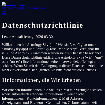
Startseite
Shop
Blog
Anmelden
Datenschutzrichtlinie
Letzte Aktualisierung: 2026-03-30
Willkommen bei Astrology Sky (die "Website", verfügbar unter
astrologysky.app) und AstroSky (die "Mobile App", verfügbar für
iOS und Android). Zusammen werden sie als "Dienste" bezeichnet.
Diese Datenschutzrichtlinie erklärt, wie Astrology Sky ("wir", "uns"
oder "unser") Ihre Informationen erhebt, verwendet, offenlegt und
schützt. Wenn Sie mit den Bedingungen dieser Datenschutzrichtlinie
nicht einverstanden sind, greifen Sie bitte nicht auf die Dienste zu.
1
Informationen, die Wir Erheben
Wir erheben Informationen, die Sie uns direkt zur Verfügung stellen,
sowie automatisch erhobene Informationen. Persönliche
Informationen: - Kontoinformationen: E-Mail-Adresse,
Anzeigename und Passwort - Geburtsdaten: Geburtsdatum, -zeit