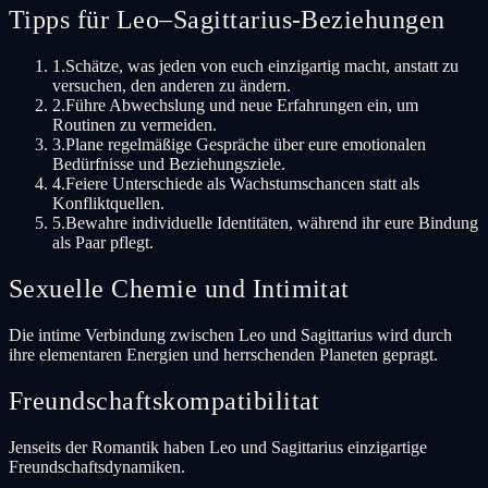
Tipps für Leo–Sagittarius-Beziehungen
1
.
Schätze, was jeden von euch einzigartig macht, anstatt zu
versuchen, den anderen zu ändern.
2
.
Führe Abwechslung und neue Erfahrungen ein, um
Routinen zu vermeiden.
3
.
Plane regelmäßige Gespräche über eure emotionalen
Bedürfnisse und Beziehungsziele.
4
.
Feiere Unterschiede als Wachstumschancen statt als
Konfliktquellen.
5
.
Bewahre individuelle Identitäten, während ihr eure Bindung
als Paar pflegt.
Sexuelle Chemie und Intimitat
Die intime Verbindung zwischen Leo und Sagittarius wird durch
ihre elementaren Energien und herrschenden Planeten gepragt.
Freundschaftskompatibilitat
Jenseits der Romantik haben Leo und Sagittarius einzigartige
Freundschaftsdynamiken.