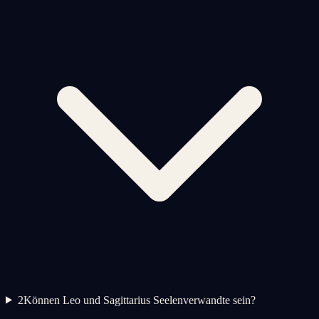
2
Können Leo und Sagittarius Seelenverwandte sein?