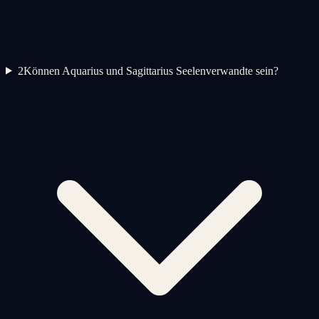
2
Können Aquarius und Sagittarius Seelenverwandte sein?