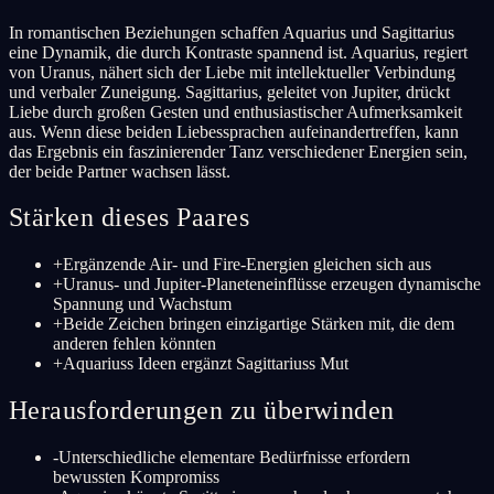
In romantischen Beziehungen schaffen Aquarius und Sagittarius
eine Dynamik, die durch Kontraste spannend ist. Aquarius, regiert
von Uranus, nähert sich der Liebe mit intellektueller Verbindung
und verbaler Zuneigung. Sagittarius, geleitet von Jupiter, drückt
Liebe durch großen Gesten und enthusiastischer Aufmerksamkeit
aus. Wenn diese beiden Liebessprachen aufeinandertreffen, kann
das Ergebnis ein faszinierender Tanz verschiedener Energien sein,
der beide Partner wachsen lässt.
Stärken dieses Paares
+
Ergänzende Air- und Fire-Energien gleichen sich aus
+
Uranus- und Jupiter-Planeteneinflüsse erzeugen dynamische
Spannung und Wachstum
+
Beide Zeichen bringen einzigartige Stärken mit, die dem
anderen fehlen könnten
+
Aquariuss Ideen ergänzt Sagittariuss Mut
Herausforderungen zu überwinden
-
Unterschiedliche elementare Bedürfnisse erfordern
bewussten Kompromiss