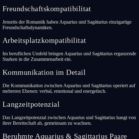
Freundschaftskompatibilitat
Jenseits der Romantik haben Aquarius und Sagittarius einzigartige
Freundschaftsdynamiken.
Arbeitsplatzkompatibilitat
Im beruflichen Umfeld bringen Aquarius und Sagittarius erganzende
Starken in die Zusammenarbeit ein.
Kommunikation im Detail
Die Kommunikation zwischen Aquarius und Sagittarius operiert auf
mehreren Ebenen: verbal, emotional und energetisch.
Langzeitpotenzial
Das Langzeitpotenzial zwischen Aquarius und Sagittarius hangt von
ihrer Bereitschaft ab, gemeinsam zu wachsen.
Beruhmte Aquarius & Sagittarius Paare