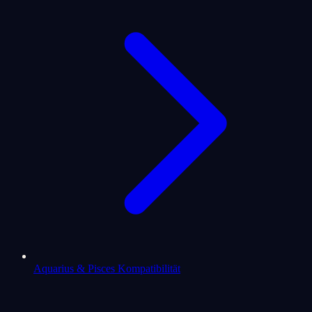
Aquarius & Pisces Kompatibilität