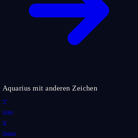
Aquarius mit anderen Zeichen
♈
Aries
♉
Taurus