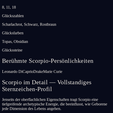
8, 11, 18
Glückszahlen
Scharlachrot, Schwarz, Rostbraun
Glücksfarben
Topas, Obsidian
Glückssteine
Berühmte Scorpio-Persönlichkeiten
Leonardo DiCaprio
Drake
Marie Curie
Scorpio im Detail — Vollstandiges
Sternzeichen-Profil
Jenseits der oberflachlichen Eigenschaften tragt Scorpio eine
tiefgreifende archetypische Energie, die beeinflusst, wie Geborene
jede Dimension des Lebens angehen.