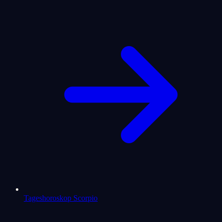
Tageshoroskop Scorpio