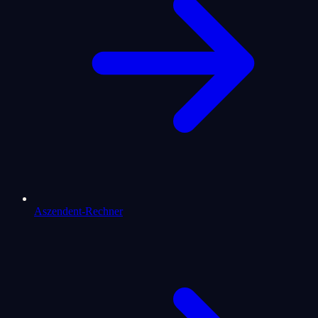
Aszendent-Rechner