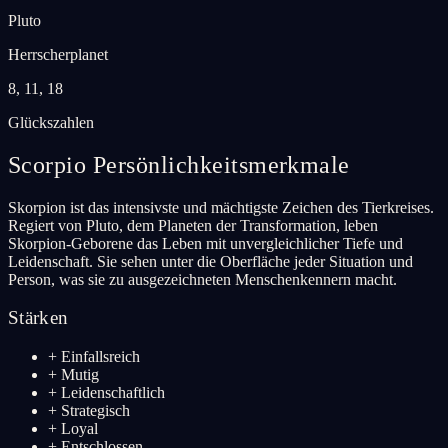
Pluto
Herrscherplanet
8, 11, 18
Glückszahlen
Scorpio
Persönlichkeitsmerkmale
Skorpion ist das intensivste und mächtigste Zeichen des Tierkreises.
Regiert von Pluto, dem Planeten der Transformation, leben
Skorpion-Geborene das Leben mit unvergleichlicher Tiefe und
Leidenschaft. Sie sehen unter die Oberfläche jeder Situation und
Person, was sie zu ausgezeichneten Menschenkennern macht.
Stärken
+
Einfallsreich
+
Mutig
+
Leidenschaftlich
+
Strategisch
+
Loyal
+
Entschlossen