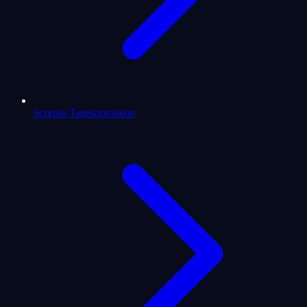
Scorpio Tageshoroskop