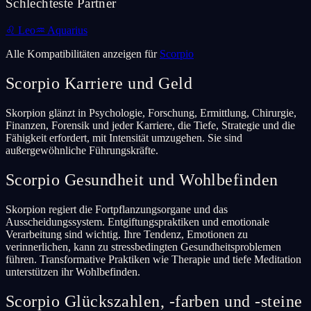
Schlechteste Partner
♌
Leo
♒
Aquarius
Alle Kompatibilitäten anzeigen für
Scorpio
Scorpio
Karriere und Geld
Skorpion glänzt in Psychologie, Forschung, Ermittlung, Chirurgie,
Finanzen, Forensik und jeder Karriere, die Tiefe, Strategie und die
Fähigkeit erfordert, mit Intensität umzugehen. Sie sind
außergewöhnliche Führungskräfte.
Scorpio
Gesundheit und Wohlbefinden
Skorpion regiert die Fortpflanzungsorgane und das
Ausscheidungssystem. Entgiftungspraktiken und emotionale
Verarbeitung sind wichtig. Ihre Tendenz, Emotionen zu
verinnerlichen, kann zu stressbedingten Gesundheitsproblemen
führen. Transformative Praktiken wie Therapie und tiefe Meditation
unterstützen ihr Wohlbefinden.
Scorpio
Glückszahlen, -farben und -steine