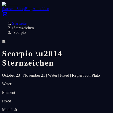
Startseite
Shop
Blog
Anmelden
Startseite
›
Sternzeichen
›
Scorpio
♏
Scorpio
\u2014
Sternzeichen
October 23 - November 21
|
Water
|
Fixed
|
Regiert von Pluto
Water
Element
Fixed
Modalität