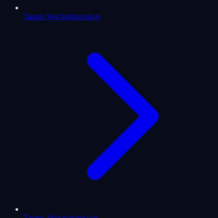
Taurus Wochenhoroskop
Taurus Monatshoroskop