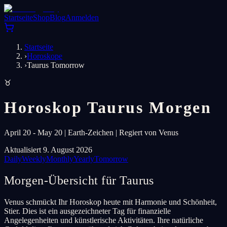
Startseite
Shop
Blog
Anmelden
Startseite
›
Horoskope
›
Taurus Tomorrow
♉
Horoskop Taurus Morgen
April 20 - May 20 | Earth-Zeichen | Regiert von Venus
Aktualisiert 9. August 2026
Daily
Weekly
Monthly
Yearly
Tomorrow
Morgen-Übersicht für Taurus
Venus schmückt Ihr Horoskop heute mit Harmonie und Schönheit,
Stier. Dies ist ein ausgezeichneter Tag für finanzielle
Angelegenheiten und künstlerische Aktivitäten. Ihre natürliche