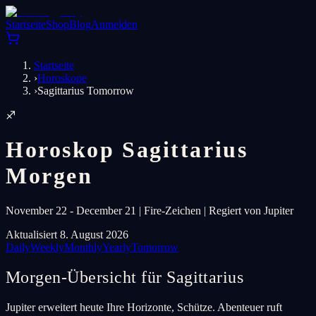
Startseite
Shop
Blog
Anmelden
Startseite
›
Horoskope
›
Sagittarius Tomorrow
♐
Horoskop Sagittarius
Morgen
November 22 - December 21 | Fire-Zeichen | Regiert von Jupiter
Aktualisiert 8. August 2026
Daily
Weekly
Monthly
Yearly
Tomorrow
Morgen-Übersicht für Sagittarius
Jupiter erweitert heute Ihre Horizonte, Schütze. Abenteuer ruft