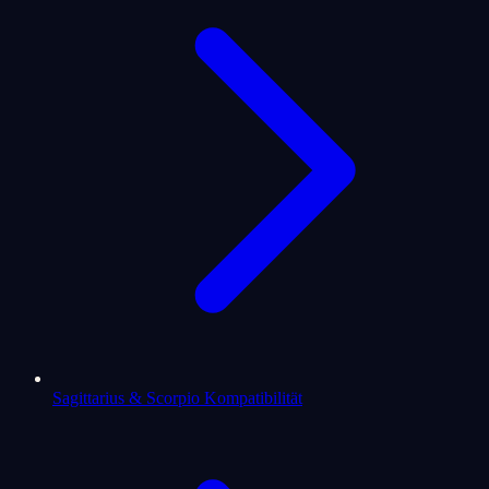
Sagittarius & Scorpio Kompatibilität