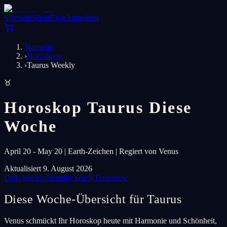
Startseite
Shop
Blog
Anmelden
Startseite
›
Horoskope
›
Taurus Weekly
♉
Horoskop Taurus Diese
Woche
April 20 - May 20 | Earth-Zeichen | Regiert von Venus
Aktualisiert 9. August 2026
Daily
Weekly
Monthly
Yearly
Tomorrow
Diese Woche-Übersicht für Taurus
Venus schmückt Ihr Horoskop heute mit Harmonie und Schönheit,