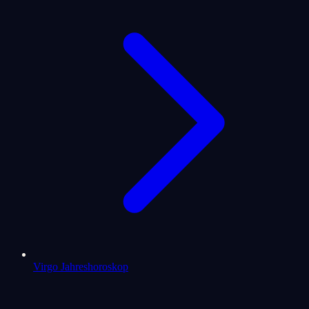
Virgo Jahreshoroskop