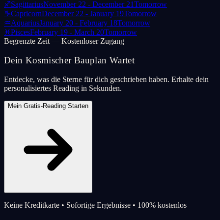
♐
Sagittarius
November 22 - December 21
Tomorrow
♑
Capricorn
December 22 - January 19
Tomorrow
♒
Aquarius
January 20 - February 18
Tomorrow
♓
Pisces
February 19 - March 20
Tomorrow
Begrenzte Zeit — Kostenloser Zugang
Dein Kosmischer Bauplan Wartet
Entdecke, was die Sterne für dich geschrieben haben. Erhalte dein
personalisiertes Reading in Sekunden.
Mein Gratis-Reading Starten
Keine Kreditkarte • Sofortige Ergebnisse • 100% kostenlos