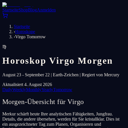
Startseite
Shop
Blog
Anmelden
Startseite
›
Horoskope
›
Virgo Tomorrow
♍
Horoskop Virgo Morgen
August 23 - September 22 | Earth-Zeichen | Regiert von Mercury
Aktualisiert 4. August 2026
Daily
Weekly
Monthly
Yearly
Tomorrow
Morgen-Übersicht für Virgo
Merkur schärft heute Ihre analytischen Fähigkeiten, Jungfrau.
Details, die andere übersehen, werden für Sie kristallklar. Dies ist
ein ausgezeichneter Tag zum Planen, Organisieren und