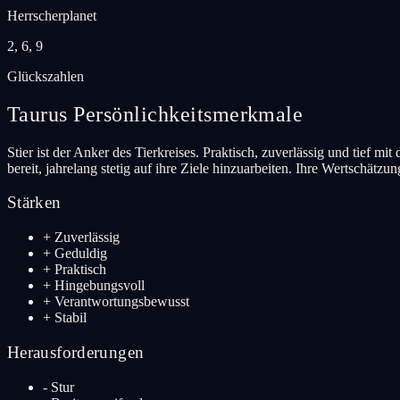
Herrscherplanet
2, 6, 9
Glückszahlen
Taurus
Persönlichkeitsmerkmale
Stier ist der Anker des Tierkreises. Praktisch, zuverlässig und tief m
bereit, jahrelang stetig auf ihre Ziele hinzuarbeiten. Ihre Wertschätzu
Stärken
+
Zuverlässig
+
Geduldig
+
Praktisch
+
Hingebungsvoll
+
Verantwortungsbewusst
+
Stabil
Herausforderungen
-
Stur