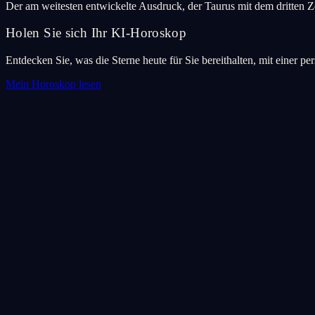
Der am weitesten entwickelte Ausdruck, der Taurus mit dem dritten Z
Holen Sie sich Ihr KI-Horoskop
Entdecken Sie, was die Sterne heute für Sie bereithalten, mit einer pe
Mein Horoskop lesen