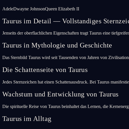
Adele
Dwayne Johnson
Queen Elizabeth II
Taurus im Detail — Vollstandiges Sternzei
Jenseits der oberflachlichen Eigenschaften tragt Taurus eine tiefgre
Taurus in Mythologie und Geschichte
Das Sternbild Taurus wird seit Tausenden von Jahren von Zivilisatio
Die Schattenseite von Taurus
Jedes Sternzeichen hat einen Schattenausdruck. Bei Taurus manifestier
Wachstum und Entwicklung von Taurus
Die spirituelle Reise von Taurus beinhaltet das Lernen, die Kernener
Taurus im Alltag