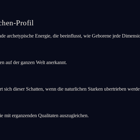
chen-Profil
ifende archetypische Energie, die beeinflusst, wie Geborene jede Dimen
nen auf der ganzen Welt anerkannt.
t sich dieser Schatten, wenn die naturlichen Starken ubertrieben werde
gie mit erganzenden Qualitaten auszugleichen.