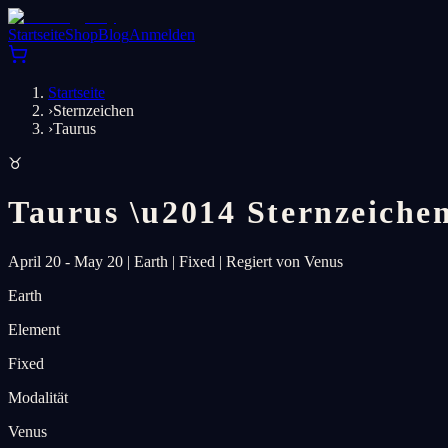
Startseite
Shop
Blog
Anmelden
Startseite
›
Sternzeichen
›
Taurus
♉
Taurus
\u2014
Sternzeiche
April 20 - May 20
|
Earth
|
Fixed
|
Regiert von Venus
Earth
Element
Fixed
Modalität
Venus