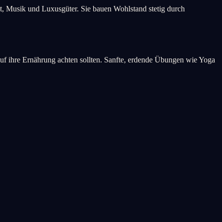
st, Musik und Luxusgüter. Sie bauen Wohlstand stetig durch
auf ihre Ernährung achten sollten. Sanfte, erdende Übungen wie Yoga