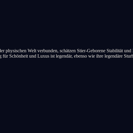
it der physischen Welt verbunden, schätzen Stier-Geborene Stabilität un
ng für Schönheit und Luxus ist legendär, ebenso wie ihre legendäre Sturh