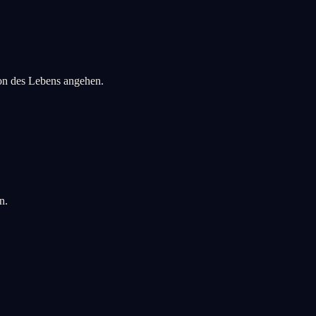
sion des Lebens angehen.
n.