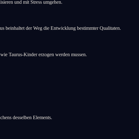
nisieren und mit Stress umgehen.
aurus beinhaltet der Weg die Entwicklung bestimmter Qualitaten.
, wie Taurus-Kinder erzogen werden mussen.
ichens desselben Elements.