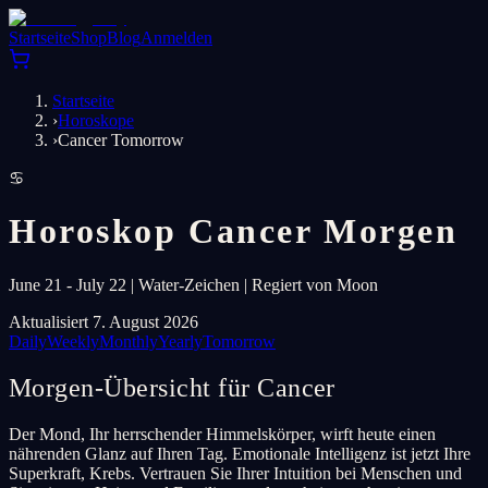
Startseite
Shop
Blog
Anmelden
Startseite
›
Horoskope
›
Cancer Tomorrow
♋
Horoskop Cancer Morgen
June 21 - July 22 | Water-Zeichen | Regiert von Moon
Aktualisiert 7. August 2026
Daily
Weekly
Monthly
Yearly
Tomorrow
Morgen-Übersicht für Cancer
Der Mond, Ihr herrschender Himmelskörper, wirft heute einen
nährenden Glanz auf Ihren Tag. Emotionale Intelligenz ist jetzt Ihre
Superkraft, Krebs. Vertrauen Sie Ihrer Intuition bei Menschen und