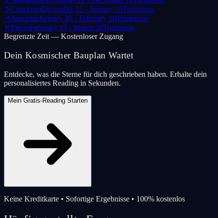
♑
Capricorn
December 22 - January 19
Tomorrow
♒
Aquarius
January 20 - February 18
Tomorrow
♓
Pisces
February 19 - March 20
Tomorrow
Begrenzte Zeit — Kostenloser Zugang
Dein Kosmischer Bauplan Wartet
Entdecke, was die Sterne für dich geschrieben haben. Erhalte dein
personalisiertes Reading in Sekunden.
Mein Gratis-Reading Starten
Keine Kreditkarte • Sofortige Ergebnisse • 100% kostenlos