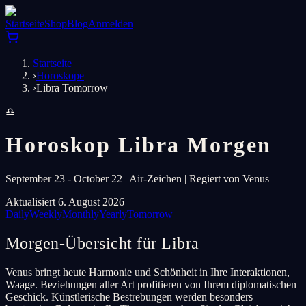
Startseite
Shop
Blog
Anmelden
Startseite
›
Horoskope
›
Libra Tomorrow
♎
Horoskop Libra Morgen
September 23 - October 22 | Air-Zeichen | Regiert von Venus
Aktualisiert 6. August 2026
Daily
Weekly
Monthly
Yearly
Tomorrow
Morgen-Übersicht für Libra
Venus bringt heute Harmonie und Schönheit in Ihre Interaktionen,
Waage. Beziehungen aller Art profitieren von Ihrem diplomatischen
Geschick. Künstlerische Bestrebungen werden besonders