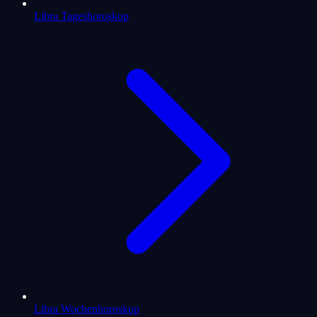
Libra Tageshoroskop
Libra Wochenhoroskop