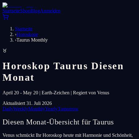
Startseite
Shop
Blog
Anmelden
Startseite
›
Horoskope
›
Taurus Monthly
♉
Horoskop Taurus Diesen
Monat
April 20 - May 20 | Earth-Zeichen | Regiert von Venus
Aktualisiert 31. Juli 2026
Daily
Weekly
Monthly
Yearly
Tomorrow
Diesen Monat-Übersicht für Taurus
Venus schmückt Ihr Horoskop heute mit Harmonie und Schönheit,