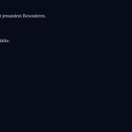
 mit jemandem Besonderen.
tärke.