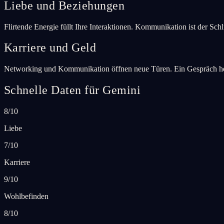
Liebe und Beziehungen
Flirtende Energie füllt Ihre Interaktionen. Kommunikation ist der S
Karriere und Geld
Networking und Kommunikation öffnen neue Türen. Ein Gespräch heut
Schnelle Daten für Gemini
8/10
Liebe
7/10
Karriere
9/10
Wohlbefinden
8/10