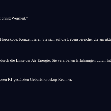
bringt Weisheit.
”
i
s Horoskops. Konzentrieren Sie sich auf die Lebensbereiche, die am akti
r durch die Linse der Air-Energie. Sie verarbeiten Erfahrungen durch I
losen KI-gestützten Geburtshoroskop-Rechner.