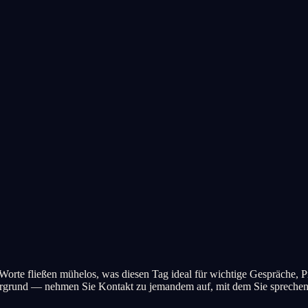
orte fließen mühelos, was diesen Tag ideal für wichtige Gespräche, Pr
ergrund — nehmen Sie Kontakt zu jemandem auf, mit dem Sie sprechen