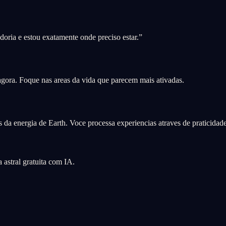
oria e estou exatamente onde preciso estar.
”
 agora. Foque nas areas da vida que parecem mais ativadas.
 da energia de Earth. Voce processa experiencias atraves de praticidade,
astral gratuita com IA.