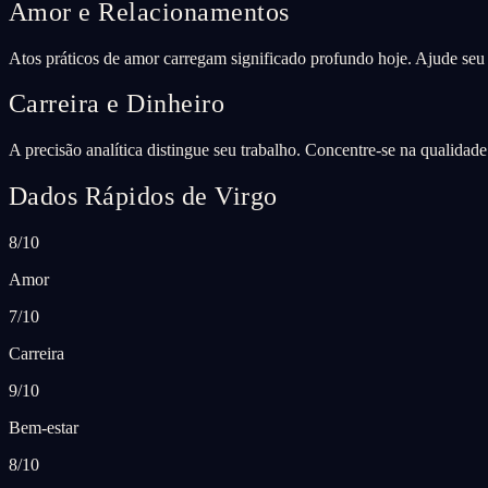
Amor e Relacionamentos
Atos práticos de amor carregam significado profundo hoje. Ajude seu 
Carreira e Dinheiro
A precisão analítica distingue seu trabalho. Concentre-se na qualida
Dados Rápidos de Virgo
8/10
Amor
7/10
Carreira
9/10
Bem-estar
8/10