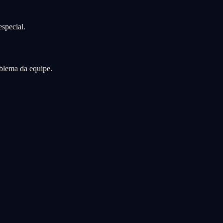
special.
oblema da equipe.