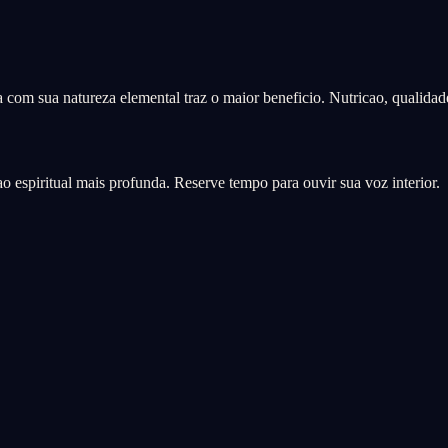
da com sua natureza elemental traz o maior beneficio. Nutricao, qualida
 espiritual mais profunda. Reserve tempo para ouvir sua voz interior.