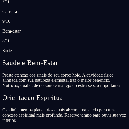
7/10
Carreira
9/10
Bem-estar
8/10
Sorte
Saude e Bem-Estar
Preste atencao aos sinais do seu corpo hoje. A atividade fisica
alinhada com sua natureza elemental traz o maior beneficio.
Nutricao, qualidade do sono e manejo do estresse sao importantes.
Orientacao Espiritual
Os alinhamentos planetarios atuais abrem uma janela para uma
conexao espiritual mais profunda. Reserve tempo para ouvir sua voz
interior.