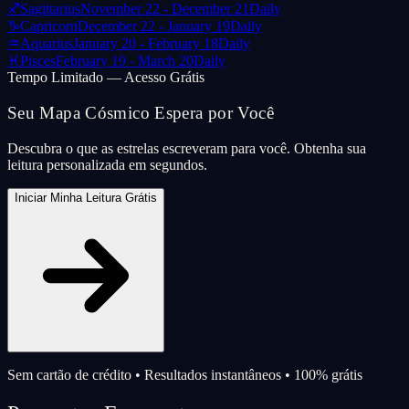
♐
Sagittarius
November 22 - December 21
Daily
♑
Capricorn
December 22 - January 19
Daily
♒
Aquarius
January 20 - February 18
Daily
♓
Pisces
February 19 - March 20
Daily
Tempo Limitado — Acesso Grátis
Seu Mapa Cósmico Espera por Você
Descubra o que as estrelas escreveram para você. Obtenha sua
leitura personalizada em segundos.
Iniciar Minha Leitura Grátis
Sem cartão de crédito • Resultados instantâneos • 100% grátis