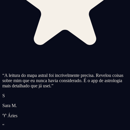
“
A leitura do mapa astral foi incrivelmente precisa. Revelou coisas
sobre mim que eu nunca havia considerado. É o app de astrologia
mais detalhado que já usei.
”
S
Sara M.
♈ Áries
“