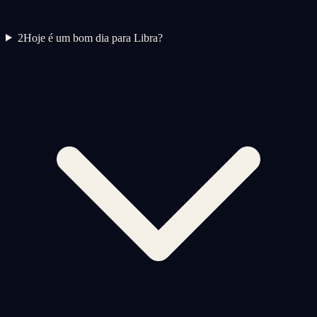
2
Hoje é um bom dia para Libra?