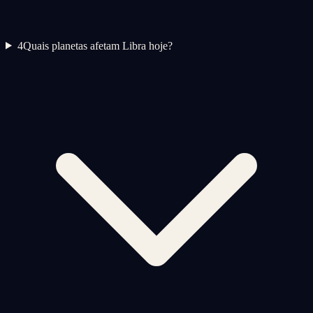
4
Quais planetas afetam Libra hoje?