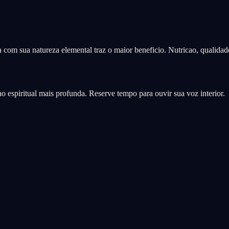
da com sua natureza elemental traz o maior beneficio. Nutricao, qualida
 espiritual mais profunda. Reserve tempo para ouvir sua voz interior.