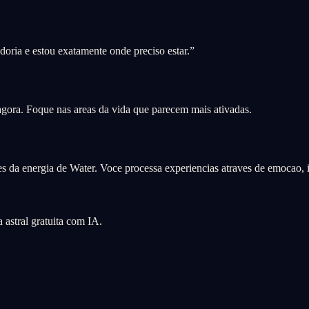
oria e estou exatamente onde preciso estar.
”
 agora. Foque nas areas da vida que parecem mais ativadas.
s da energia de Water. Voce processa experiencias atraves de emocao, i
astral gratuita com IA.