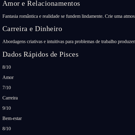
Amor e Relacionamentos
Fantasia romântica e realidade se fundem lindamente. Crie uma atmos
Carreira e Dinheiro
Abordagens criativas e intuitivas para problemas de trabalho produzem
Dados Rápidos de Pisces
8/10
Amor
7/10
Carreira
9/10
Bem-estar
8/10